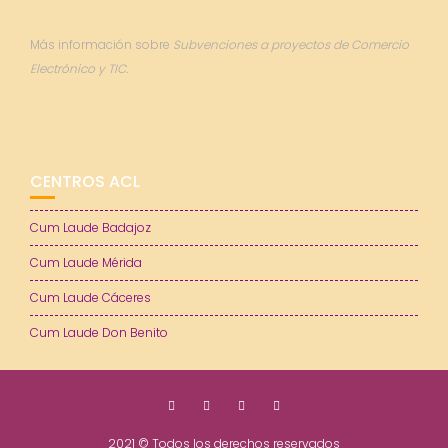
Más información sobre
Subvenciones a proyectos de Comercio
Electrónico y TIC.
CENTROS ACL
Cum Laude Badajoz
Cum Laude Mérida
Cum Laude Cáceres
Cum Laude Don Benito
2021 © Todos los derechos reservados