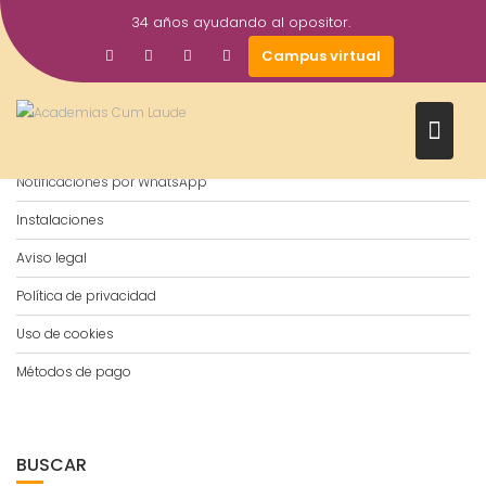
Saltar
34 años ayudando al opositor.
al
Campus virtual
contenido
Notificaciones por WhatsApp
Instalaciones
Aviso legal
Política de privacidad
Uso de cookies
Métodos de pago
BUSCAR