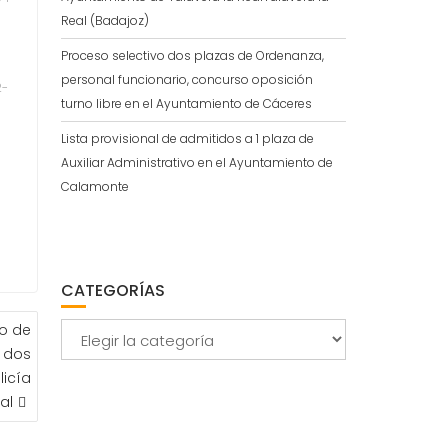
Real (Badajoz)
Proceso selectivo dos plazas de Ordenanza,
personal funcionario, concurso oposición
2-
turno libre en el Ayuntamiento de Cáceres
Lista provisional de admitidos a 1 plaza de
Auxiliar Administrativo en el Ayuntamiento de
Calamonte
CATEGORÍAS
o de
Categorías
a dos
licía
al