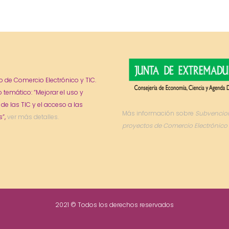
o de Comercio Electrónico y TIC.
o temático: “Mejorar el uso y
 de las TIC y el acceso a las
Más información sobre
Subvencio
”,
ver más detalles.
proyectos de Comercio Electrónico 
2021 © Todos los derechos reservados