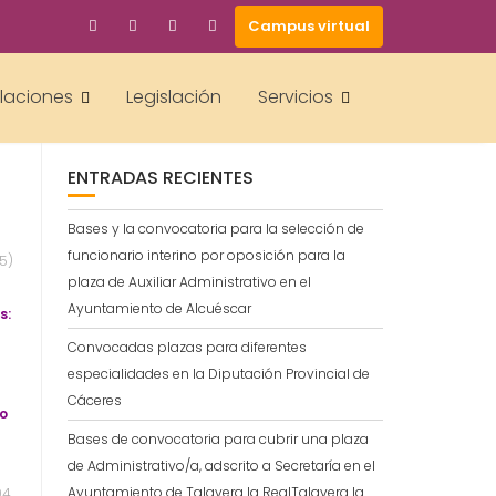
Campus virtual
BUSCAR
alaciones
Legislación
Servicios
ENTRADAS RECIENTES
Bases y la convocatoria para la selección de
funcionario interino por oposición para la
5)
plaza de Auxiliar Administrativo en el
Ayuntamiento de Alcuéscar
s:
Convocadas plazas para diferentes
especialidades en la Diputación Provincial de
Cáceres
po
Bases de convocatoria para cubrir una plaza
de Administrativo/a, adscrito a Secretaría en el
Ayuntamiento de Talavera la RealTalavera la
04