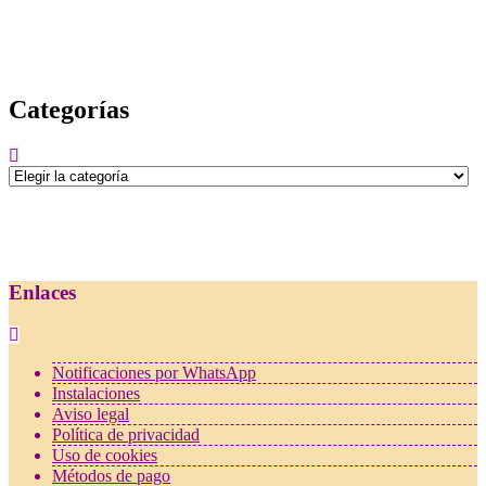
Categorías
Categorías
Enlaces
Notificaciones por WhatsApp
Instalaciones
Aviso legal
Política de privacidad
Uso de cookies
Métodos de pago