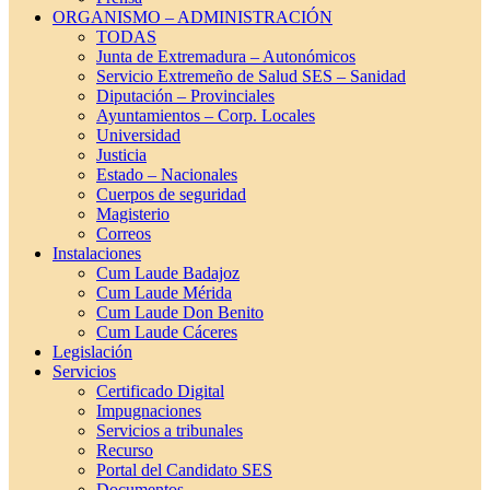
ORGANISMO – ADMINISTRACIÓN
TODAS
Junta de Extremadura – Autonómicos
Servicio Extremeño de Salud SES – Sanidad
Diputación – Provinciales
Ayuntamientos – Corp. Locales
Universidad
Justicia
Estado – Nacionales
Cuerpos de seguridad
Magisterio
Correos
Instalaciones
Cum Laude Badajoz
Cum Laude Mérida
Cum Laude Don Benito
Cum Laude Cáceres
Legislación
Servicios
Certificado Digital
Impugnaciones
Servicios a tribunales
Recurso
Portal del Candidato SES
Documentos