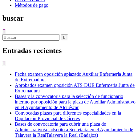
Métodos de pago
buscar
Entradas recientes
Fecha examen oposición aplazado Auxiliar Enfermería Junta
de Extremadura
Aprobados examen oposición ATS-DUE Enfermería Junta de
Extremadura
Bases y la convocatoria para la selección de funcionario
interino por oposición para la plaza de Auxiliar Administrativo
en el Ayuntamiento de Alcuéscar
Convocadas plazas para diferentes especialidades en la
Diputación Provincial de Cáceres
Bases de convocatoria para cubrir una plaza de
Administrativo/a, adscrito a Secretaría en el Ayuntamiento de
Talavera la RealTalavera la Real (Badajoz)