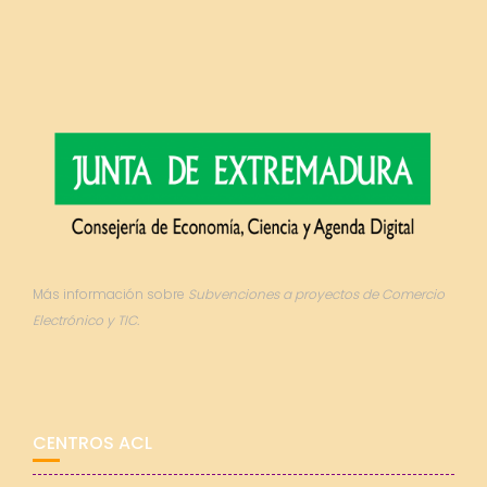
Más información sobre
Subvenciones a proyectos de Comercio
Electrónico y TIC.
CENTROS ACL