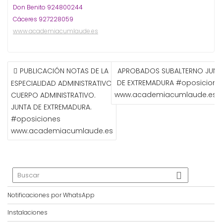
Don Benito 924800244
Cáceres 927228059
www.academiacumlaude.es
NAVEGACIÓN
PUBLICACIÓN NOTAS DE LA
APROBADOS SUBALTERNO JUNT
DE
DE EXTREMADURA #oposicione
ESPECIALIDAD ADMINISTRATIVO,
ENTRADAS
www.academiacumlaude.es
CUERPO ADMINISTRATIVO.
JUNTA DE EXTREMADURA.
#oposiciones
www.academiacumlaude.es
Notificaciones por WhatsApp
Instalaciones