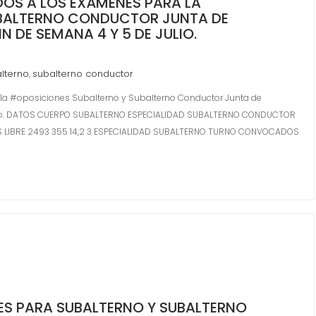
OS A LOS EXÁMENES PARA LA
UBALTERNO CONDUCTOR JUNTA DE
N DE SEMANA 4 Y 5 DE JULIO.
lterno
subalterno conductor
,
la #oposiciones Subalterno y Subalterno Conductor Junta de
 julio. DATOS CUERPO SUBALTERNO ESPECIALIDAD SUBALTERNO CONDUCTOR
IBRE 2493 355 14,2 3 ESPECIALIDAD SUBALTERNO TURNO CONVOCADOS
ES PARA SUBALTERNO Y SUBALTERNO