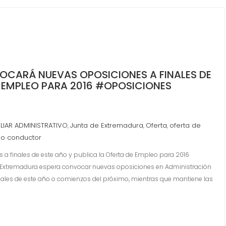
OCARÁ NUEVAS OPOSICIONES A FINALES DE
E EMPLEO PARA 2016 #OPOSICIONES
ILIAR ADMINISTRATIVO
Junta de Extremadura
Oferta
oferta de
,
,
,
no conductor
a finales de este año y publica la Oferta de Empleo para 2016
xtremadura espera convocar nuevas oposiciones en Administración
 finales de este año o comienzos del próximo, mientras que mantiene las