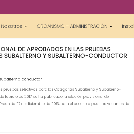
Nosotros
ORGANISMO – ADMINISTRACIÓN
Insta
IONAL DE APROBADOS EN LAS PRUEBAS
AS SUBALTERNO Y SUBALTERNO-CONDUCTOR
subalterno conductor
s pruebas selectivas para las Categorías Subalterno y Subalterno-
 febrero de 2017, se ha publicado la relación provisional de
rden de 27 de diciembre de 2013, para el acceso a puestos vacantes de