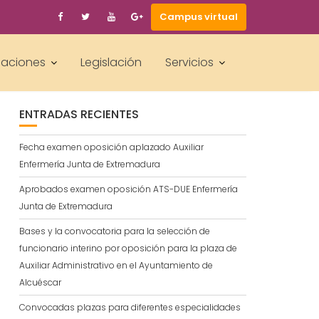
Campus virtual
BUSCAR
laciones
Legislación
Servicios
ENTRADAS RECIENTES
Fecha examen oposición aplazado Auxiliar
Enfermería Junta de Extremadura
Aprobados examen oposición ATS-DUE Enfermería
Junta de Extremadura
Bases y la convocatoria para la selección de
funcionario interino por oposición para la plaza de
Auxiliar Administrativo en el Ayuntamiento de
Alcuéscar
Convocadas plazas para diferentes especialidades