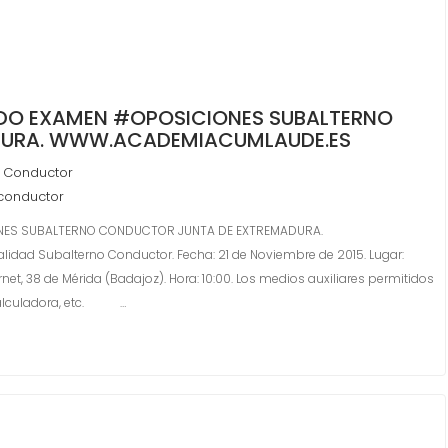
NDO EXAMEN #OPOSICIONES SUBALTERNO
DURA. WWW.ACADEMIACUMLAUDE.ES
 Conductor
conductor
ONES SUBALTERNO CONDUCTOR JUNTA DE EXTREMADURA.
ad Subalterno Conductor. Fecha: 21 de Noviembre de 2015. Lugar:
net, 38 de Mérida (Badajoz). Hora: 10:00. Los medios auxiliares permitidos
 calculadora, etc. …