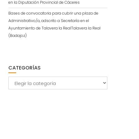
en la Diputación Provincial de Cáceres
Bases de convocatoria para cubrir una plaza de
Administrativo/a, adscrito a Secretaría en el
Ayuntamiento de Talavera la RealTalavera la Real
(Badajoz)
CATEGORÍAS
Categorías