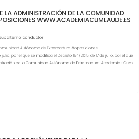
E LA ADMINISTRACIÓN DE LA COMUNIDAD
POSICIONES WWW.ACADEMIACUMLAUDE.ES
subalterno conductor
la Comunidad Autónoma de Extremadura #oposiciones
, por el que se modifica el Decreto 154/2015, de 17 de julio, por el que
ministración de la Comunidad Autónoma de Extremadura. Academias Cum