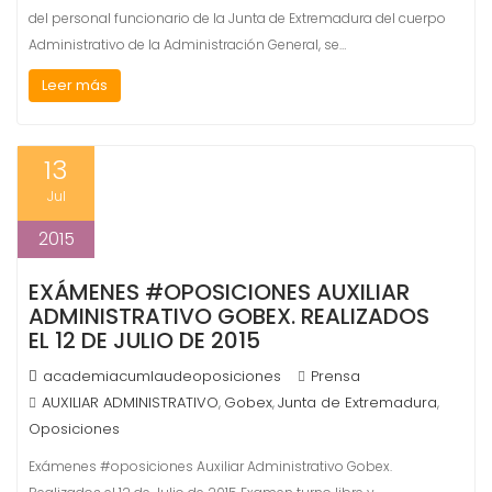
del personal funcionario de la Junta de Extremadura del cuerpo
Administrativo de la Administración General, se…
Leer más
13
Jul
2015
EXÁMENES #OPOSICIONES AUXILIAR
ADMINISTRATIVO GOBEX. REALIZADOS
EL 12 DE JULIO DE 2015
academiacumlaudeoposiciones
Prensa
AUXILIAR ADMINISTRATIVO
Gobex
Junta de Extremadura
,
,
,
Oposiciones
Exámenes #oposiciones Auxiliar Administrativo Gobex.