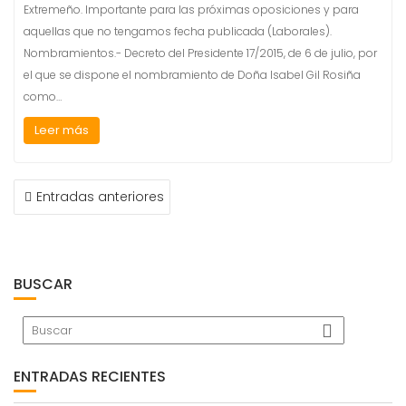
Extremeño. Importante para las próximas oposiciones y para
aquellas que no tengamos fecha publicada (Laborales).
Nombramientos.- Decreto del Presidente 17/2015, de 6 de julio, por
el que se dispone el nombramiento de Doña Isabel Gil Rosiña
como…
Leer más
NAVEGACIÓN
Entradas anteriores
DE
ENTRADAS
BUSCAR
ENTRADAS RECIENTES