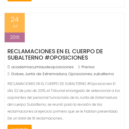
24
Jul
2015
RECLAMACIONES EN EL CUERPO DE
SUBALTERNO #OPOSICIONES
academiacumlaudeoposiciones
Prensa
Gobex
Junta de Extremadura
Oposiciones
subalterno
,
,
,
RECLAMACIONES EN EL CUERPO DE SUBALTERNO #Oposiciones El
día 22 de julio de 2015, el Tribunal encargado de seleccionar a los
aspirantes del personal funcionario de la Junta de Extremadura
del cuerpo Subalterno, se reunió para la revisión de las
reclamaciones al ejercicio primero que se le habían presentado.
De un total de 16 reclamaciones…
Leer más