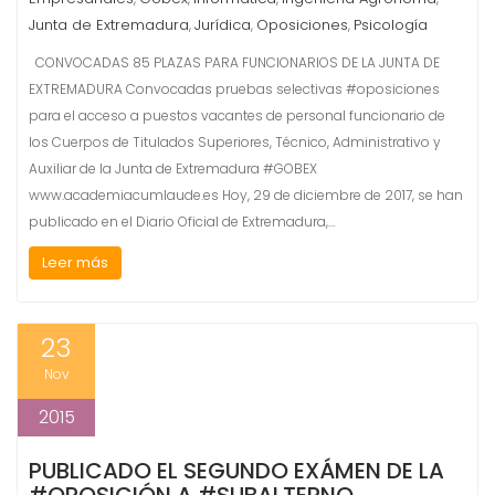
Junta de Extremadura
Jurídica
Oposiciones
Psicología
,
,
,
CONVOCADAS 85 PLAZAS PARA FUNCIONARIOS DE LA JUNTA DE
EXTREMADURA Convocadas pruebas selectivas #oposiciones
para el acceso a puestos vacantes de personal funcionario de
los Cuerpos de Titulados Superiores, Técnico, Administrativo y
Auxiliar de la Junta de Extremadura #GOBEX
www.academiacumlaude.es Hoy, 29 de diciembre de 2017, se han
publicado en el Diario Oficial de Extremadura,…
Leer más
23
Nov
2015
PUBLICADO EL SEGUNDO EXÁMEN DE LA