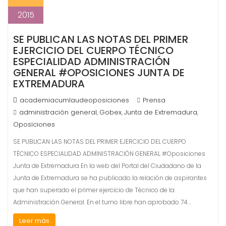
2015
SE PUBLICAN LAS NOTAS DEL PRIMER
EJERCICIO DEL CUERPO TÉCNICO
ESPECIALIDAD ADMINISTRACIÓN
GENERAL #OPOSICIONES JUNTA DE
EXTREMADURA
academiacumlaudeoposiciones
Prensa
administración general
Gobex
Junta de Extremadura
,
,
,
Oposiciones
SE PUBLICAN LAS NOTAS DEL PRIMER EJERCICIO DEL CUERPO
TÉCNICO ESPECIALIDAD ADMINISTRACIÓN GENERAL #Oposiciones
Junta de Extremadura En la web del Portal del Ciudadano de la
Junta de Extremadura se ha publicado la relación de aspirantes
que han superado el primer ejercicio de Técnico de la
Administración General. En el turno libre han aprobado 74…
Leer más