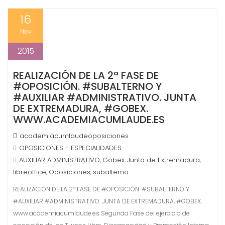
16
Nov
2015
REALIZACIÓN DE LA 2ª FASE DE
#OPOSICIÓN. #SUBALTERNO Y
#AUXILIAR #ADMINISTRATIVO. JUNTA
DE EXTREMADURA, #GOBEX.
WWW.ACADEMIACUMLAUDE.ES
academiacumlaudeoposiciones
OPOSICIONES - ESPECIALIDADES
AUXILIAR ADMINISTRATIVO
Gobex
Junta de Extremadura
,
,
,
libreoffice
Oposiciones
subalterno
,
,
REALIZACIÓN DE LA 2ª FASE DE #OPOSICIÓN. #SUBALTERNO Y
#AUXILIAR #ADMINISTRATIVO. JUNTA DE EXTREMADURA, #GOBEX.
www.academiacumlaude.es Segunda Fase del ejercicio de