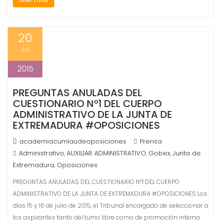
20
Jul
2015
PREGUNTAS ANULADAS DEL
CUESTIONARIO Nº1 DEL CUERPO
ADMINISTRATIVO DE LA JUNTA DE
EXTREMADURA #OPOSICIONES
academiacumlaudeoposiciones
Prensa
Administrativo
AUXILIAR ADMINISTRATIVO
Gobex
Junta de
,
,
,
Extremadura
Oposiciones
,
PREGUNTAS ANULADAS DEL CUESTIONARIO Nº1 DEL CUERPO
ADMINISTRATIVO DE LA JUNTA DE EXTREMADURA #OPOSICIONES Los
dias 15 y 16 de julio de 2015, el Tribunal encargado de seleccionar a
los aspirantes tanto del turno libre como de promoción interna