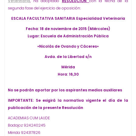
Veterinaria
, ha adoptado
RESOLUCIÓN
con la fecha de la
segunda fase del ejercicio de oposición:
ESCALA FACULTATIVA SANITARIA Especialidad Veterinaria
Fecha: 18 de noviembre de 2015 (Miércoles)
Lugar: Escuela de Administración Pública
«Nicolás de Ovando y Cáceres»
Avda. de la Libertad s/n
Mérida
Hora: 16,30
No se podrán aportar por los aspirantes medios auxiliares
IMPORTANTE: Se exigirá la normativa vigente el día de la
publicación de la presente Resolución
ACADEMIAS CUM LAUDE
Badajoz 924240245
Mérida 924317826