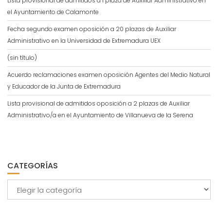
Lista provisional de admitidos a 1 plaza de Auxiliar Administrativo en
el Ayuntamiento de Calamonte
Fecha segundo examen oposición a 20 plazas de Auxiliar
Administrativo en la Universidad de Extremadura UEX
(sin título)
Acuerdo reclamaciones examen oposición Agentes del Medio Natural
y Educador de la Junta de Extremadura
Lista provisional de admitidos oposición a 2 plazas de Auxiliar
Administrativo/a en el Ayuntamiento de Villanueva de la Serena
CATEGORÍAS
Categorías