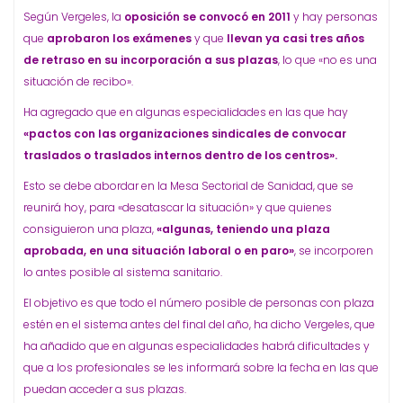
Según Vergeles, la
oposición se convocó en 2011
y hay personas
que
aprobaron los exámenes
y que
llevan ya casi tres años
de retraso en su incorporación a sus plazas
, lo que «no es una
situación de recibo».
Ha agregado que en algunas especialidades en las que hay
«pactos con las organizaciones sindicales de convocar
traslados o traslados internos dentro de los centros».
Esto se debe abordar en la Mesa Sectorial de Sanidad, que se
reunirá hoy, para «desatascar la situación» y que quienes
consiguieron una plaza,
«algunas, teniendo una plaza
aprobada, en una situación laboral o en paro»
, se incorporen
lo antes posible al sistema sanitario.
El objetivo es que todo el número posible de personas con plaza
estén en el sistema antes del final del año, ha dicho Vergeles, que
ha añadido que en algunas especialidades habrá dificultades y
que a los profesionales se les informará sobre la fecha en las que
puedan acceder a sus plazas.