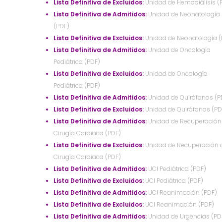
Lista Definitiva de Excluidos:
Unidad de Hemodiálisis (
Lista Definitiva de Admitidos:
Unidad de Neonatología
(PDF)
Lista Definitiva de Excluidos:
Unidad de Neonatología (
Lista Definitiva de Admitidos:
Unidad de Oncología
Pediátrica (PDF)
Lista Definitiva de Excluidos:
Unidad de Oncología
Pediátrica (PDF)
Lista Definitiva de Admitidos:
Unidad de Quirófanos (P
Lista Definitiva de Excluidos:
Unidad de Quirófanos (PD
Lista Definitiva de Admitidos:
Unidad de Recuperación
Cirugía Cardiaca (PDF)
Lista Definitiva de Excluidos:
Unidad de Recuperación 
Cirugía Cardiaca (PDF)
Lista Definitiva de Admitidos:
UCI Pediátrica (PDF)
Lista Definitiva de Excluidos:
UCI Pediátrica (PDF)
Lista Definitiva de Admitidos:
UCI Reanimación (PDF)
Lista Definitiva de Excluidos:
UCI Reanimación (PDF)
Lista Definitiva de Admitidos:
Unidad de Urgencias (PD