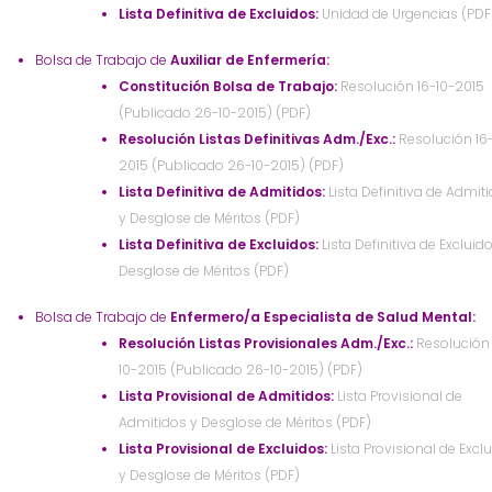
Lista Definitiva de Excluidos:
Unidad de Urgencias (PDF
Bolsa de Trabajo de
Auxiliar de Enfermería:
Constitución Bolsa de Trabajo:
Resolución 16-10-2015
(Publicado 26-10-2015) (PDF)
Resolución Listas Definitivas Adm./Exc.:
Resolución 16
2015 (Publicado 26-10-2015) (PDF)
Lista Definitiva de Admitidos:
Lista Definitiva de Admit
y Desglose de Méritos (PDF)
Lista Definitiva de Excluidos:
Lista Definitiva de Excluid
Desglose de Méritos (PDF)
Bolsa de Trabajo de
Enfermero/a Especialista de Salud Mental:
Resolución Listas Provisionales Adm./Exc.:
Resolución 
10-2015 (Publicado 26-10-2015) (PDF)
Lista Provisional de Admitidos:
Lista Provisional de
Admitidos y Desglose de Méritos (PDF)
Lista Provisional de Excluidos:
Lista Provisional de Excl
y Desglose de Méritos (PDF)