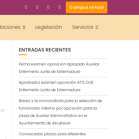
Campus virtual
BUSCAR
alaciones
Legislación
Servicios
ENTRADAS RECIENTES
Fecha examen oposición aplazado Auxiliar
Enfermería Junta de Extremadura
Aprobados examen oposición ATS-DUE
Enfermería Junta de Extremadura
Bases y la convocatoria para la selección de
funcionario interino por oposición para la
-10-
plaza de Auxiliar Administrativo en el
Ayuntamiento de Alcuéscar
Convocadas plazas para diferentes