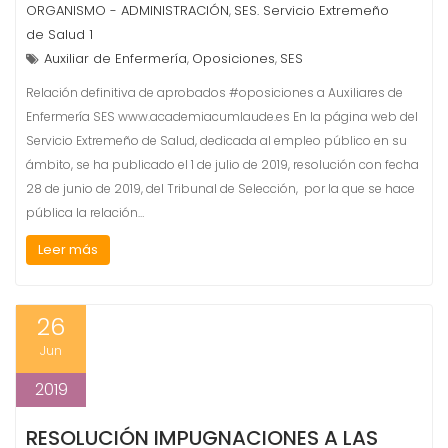
ORGANISMO - ADMINISTRACIÓN
SES. Servicio Extremeño
,
de Salud 1
Auxiliar de Enfermería
Oposiciones
SES
,
,
Relación definitiva de aprobados #oposiciones a Auxiliares de
Enfermería SES www.academiacumlaude.es En la página web del
Servicio Extremeño de Salud, dedicada al empleo público en su
ámbito, se ha publicado el 1 de julio de 2019, resolución con fecha
28 de junio de 2019, del Tribunal de Selección, por la que se hace
pública la relación…
Leer más
26
Jun
2019
RESOLUCIÓN IMPUGNACIONES A LAS