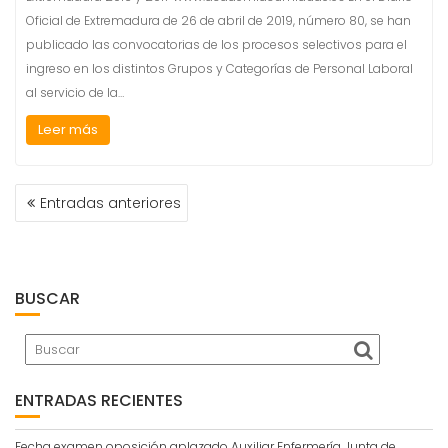
Oficial de Extremadura de 26 de abril de 2019, número 80, se han
publicado las convocatorias de los procesos selectivos para el
ingreso en los distintos Grupos y Categorías de Personal Laboral
al servicio de la…
Leer más
NAVEGACIÓN
Entradas anteriores
DE
ENTRADAS
BUSCAR
ENTRADAS RECIENTES
Fecha examen oposición aplazado Auxiliar Enfermería Junta de