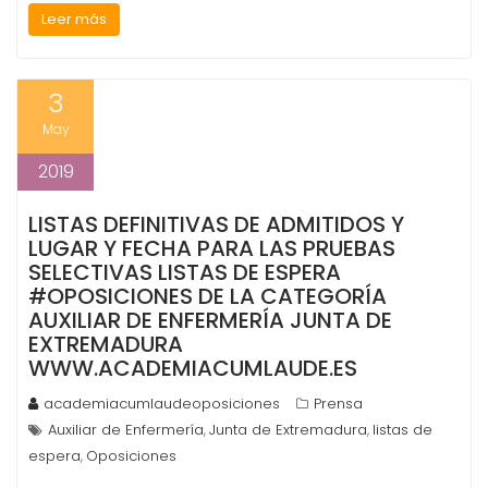
Leer más
3
May
2019
LISTAS DEFINITIVAS DE ADMITIDOS Y
LUGAR Y FECHA PARA LAS PRUEBAS
SELECTIVAS LISTAS DE ESPERA
#OPOSICIONES DE LA CATEGORÍA
AUXILIAR DE ENFERMERÍA JUNTA DE
EXTREMADURA
WWW.ACADEMIACUMLAUDE.ES
academiacumlaudeoposiciones
Prensa
Auxiliar de Enfermería
Junta de Extremadura
listas de
,
,
espera
Oposiciones
,