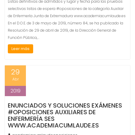
Listas definitivas de admitidos y lugar y fecha para las pruebas
selectivas listas de espera #oposiciones de la categoría Auxiliar
de Enfermería Junta de Extremadura www.academiacumlaude.es
En el D.O.E. de 3 de mayo de 2019, número 84, se ha publicado la
Resolución de 29 de abril de 2019, de la Dirección General de
Función Pública,…
Leer más
29
Abr
2019
ENUNCIADOS Y SOLUCIONES EXÁMENES
#OPOSICIONES AUXILIARES DE
ENFERMERÍA SES
WWW.ACADEMIACUMLAUDE.ES