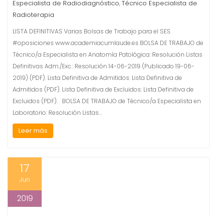
Especialista de Radiodiagnóstico
Técnico Especialista de
,
Radioterapia
LISTA DEFINITIVAS Varias Bolsas de Trabajo para el SES
#oposiciones www.academiacumlaude.es BOLSA DE TRABAJO de
Técnico/a Especialista en Anatomía Patológica: Resolución Listas
Definitivas Adm./Exc.: Resolución 14-06-2019 (Publicado 19-06-
2019) (PDF). Lista Definitiva de Admitidos: Lista Definitiva de
Admitidos (PDF). Lista Definitiva de Excluidos: Lista Definitiva de
Excluidos (PDF). BOLSA DE TRABAJO de Técnico/a Especialista en
Laboratorio: Resolución Listas…
Leer más
17
Jun
2019