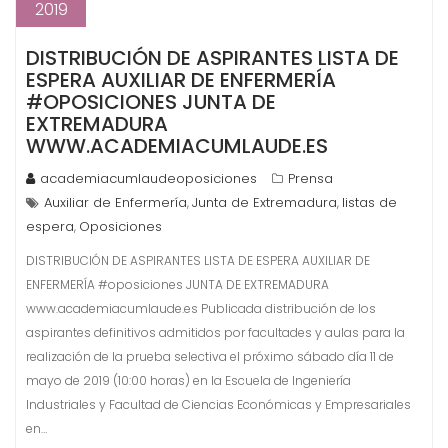
2019
DISTRIBUCIÓN DE ASPIRANTES LISTA DE
ESPERA AUXILIAR DE ENFERMERÍA
#OPOSICIONES JUNTA DE
EXTREMADURA
WWW.ACADEMIACUMLAUDE.ES
academiacumlaudeoposiciones
Prensa
Auxiliar de Enfermería
Junta de Extremadura
listas de
,
,
espera
Oposiciones
,
DISTRIBUCIÓN DE ASPIRANTES LISTA DE ESPERA AUXILIAR DE
ENFERMERÍA #oposiciones JUNTA DE EXTREMADURA
www.academiacumlaude.es Publicada distribución de los
aspirantes definitivos admitidos por facultades y aulas para la
realización de la prueba selectiva el próximo sábado día 11 de
mayo de 2019 (10:00 horas) en la Escuela de Ingeniería
Industriales y Facultad de Ciencias Económicas y Empresariales
en…