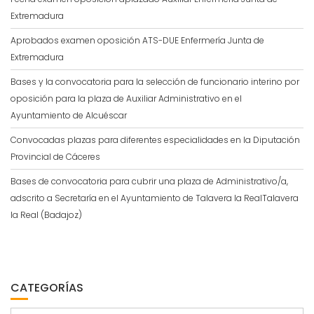
Extremadura
Aprobados examen oposición ATS-DUE Enfermería Junta de
Extremadura
Bases y la convocatoria para la selección de funcionario interino por
oposición para la plaza de Auxiliar Administrativo en el
Ayuntamiento de Alcuéscar
Convocadas plazas para diferentes especialidades en la Diputación
Provincial de Cáceres
Bases de convocatoria para cubrir una plaza de Administrativo/a,
adscrito a Secretaría en el Ayuntamiento de Talavera la RealTalavera
la Real (Badajoz)
CATEGORÍAS