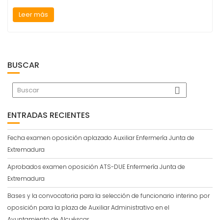
Leer más
BUSCAR
ENTRADAS RECIENTES
Fecha examen oposición aplazado Auxiliar Enfermería Junta de
Extremadura
Aprobados examen oposición ATS-DUE Enfermería Junta de
Extremadura
Bases y la convocatoria para la selección de funcionario interino por
oposición para la plaza de Auxiliar Administrativo en el
Ayuntamiento de Alcuéscar