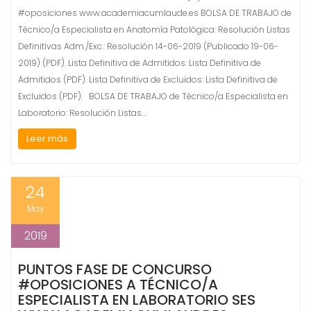
#oposiciones www.academiacumlaude.es BOLSA DE TRABAJO de
Técnico/a Especialista en Anatomía Patológica: Resolución Listas
Definitivas Adm./Exc.: Resolución 14-06-2019 (Publicado 19-06-
2019) (PDF). Lista Definitiva de Admitidos: Lista Definitiva de
Admitidos (PDF). Lista Definitiva de Excluidos: Lista Definitiva de
Excluidos (PDF). BOLSA DE TRABAJO de Técnico/a Especialista en
Laboratorio: Resolución Listas…
Leer más
24
May
2019
PUNTOS FASE DE CONCURSO
#OPOSICIONES A TÉCNICO/A
ESPECIALISTA EN LABORATORIO SES