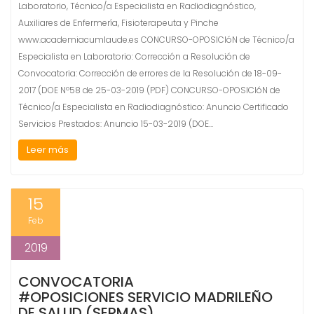
Laboratorio, Técnico/a Especialista en Radiodiagnóstico,
Auxiliares de Enfermería, Fisioterapeuta y Pinche
www.academiacumlaude.es CONCURSO-OPOSICIóN de Técnico/a
Especialista en Laboratorio: Corrección a Resolución de
Convocatoria: Corrección de errores de la Resolución de 18-09-
2017 (DOE Nº58 de 25-03-2019 (PDF) CONCURSO-OPOSICIóN de
Técnico/a Especialista en Radiodiagnóstico: Anuncio Certificado
Servicios Prestados: Anuncio 15-03-2019 (DOE…
Leer más
15
Feb
2019
CONVOCATORIA
#OPOSICIONES SERVICIO MADRILEÑO
DE SALUD (SERMAS)