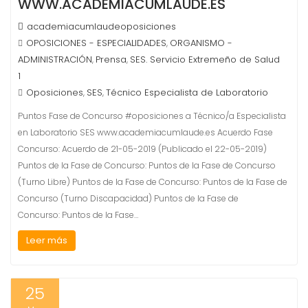
WWW.ACADEMIACUMLAUDE.ES
academiacumlaudeoposiciones
OPOSICIONES - ESPECIALIDADES
ORGANISMO -
,
ADMINISTRACIÓN
Prensa
SES. Servicio Extremeño de Salud
,
,
1
Oposiciones
SES
Técnico Especialista de Laboratorio
,
,
Puntos Fase de Concurso #oposiciones a Técnico/a Especialista
en Laboratorio SES www.academiacumlaude.es Acuerdo Fase
Concurso: Acuerdo de 21-05-2019 (Publicado el 22-05-2019)
Puntos de la Fase de Concurso: Puntos de la Fase de Concurso
(Turno Libre) Puntos de la Fase de Concurso: Puntos de la Fase de
Concurso (Turno Discapacidad) Puntos de la Fase de
Concurso: Puntos de la Fase…
Leer más
25