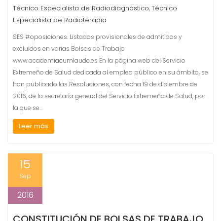
Técnico Especialista de Radiodiagnóstico
Técnico
,
Especialista de Radioterapia
SES #oposiciones. Listados provisionales de admitidos y
excluidos en varias Bolsas de Trabajo
www.academiacumlaude.es En la página web del Servicio
Extremeño de Salud dedicada al empleo público en su ámbito, se
han publicado las Resoluciones, con fecha 19 de diciembre de
2016, de la secretaría general del Servicio Extremeño de Salud, por
la que se…
Leer más
15
Sep
2016
CONSTITUCIÓN DE BOLSAS DE TRABAJO