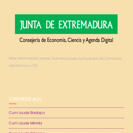
Más información sobre
Subvenciones a proyectos de Comercio
Electrónico y TIC.
CENTROS ACL
Cum Laude Badajoz
Cum Laude Mérida