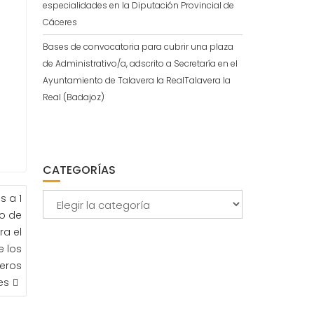
especialidades en la Diputación Provincial de
Cáceres
Bases de convocatoria para cubrir una plaza
de Administrativo/a, adscrito a Secretaría en el
Ayuntamiento de Talavera la RealTalavera la
Real (Badajoz)
CATEGORÍAS
 a 1
Categorías
io de
ra el
e los
eros
es