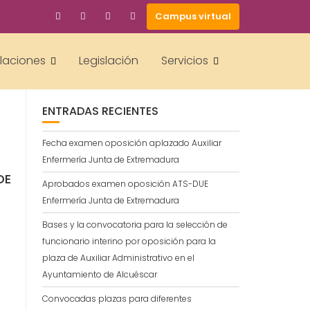
Campus virtual
BUSCAR
alaciones
Legislación
Servicios
ENTRADAS RECIENTES
Fecha examen oposición aplazado Auxiliar
Enfermería Junta de Extremadura
DE
Aprobados examen oposición ATS-DUE
Enfermería Junta de Extremadura
Bases y la convocatoria para la selección de
funcionario interino por oposición para la
plaza de Auxiliar Administrativo en el
Ayuntamiento de Alcuéscar
Convocadas plazas para diferentes