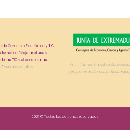
o de Comercio Electrónico y TIC.
o temático: “Mejorar el uso y
 de las TIC y el acceso a las
Más información sobre
Subvencio
”,
ver más detalles.
proyectos de Comercio Electrónico 
2021 © Todos los derechos reservados