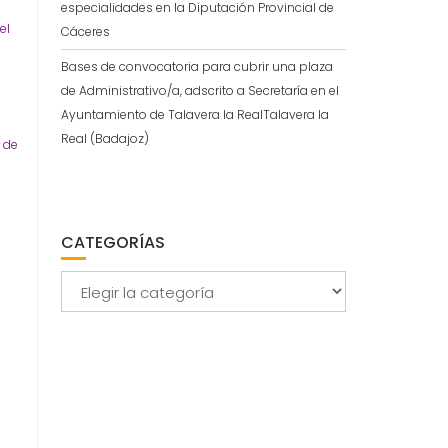
especialidades en la Diputación Provincial de
el
Cáceres
Bases de convocatoria para cubrir una plaza
de Administrativo/a, adscrito a Secretaría en el
Ayuntamiento de Talavera la RealTalavera la
Real (Badajoz)
a de
CATEGORÍAS
Categorías