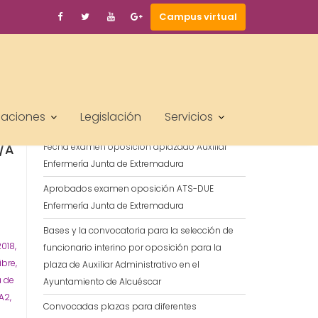
Campus virtual
BUSCAR
de
ENTRADAS RECIENTES
laciones
Legislación
Servicios
/A
Fecha examen oposición aplazado Auxiliar
Enfermería Junta de Extremadura
Aprobados examen oposición ATS-DUE
Enfermería Junta de Extremadura
Bases y la convocatoria para la selección de
018,
funcionario interino por oposición para la
ibre,
plaza de Auxiliar Administrativo en el
a de
Ayuntamiento de Alcuéscar
A2,
Convocadas plazas para diferentes