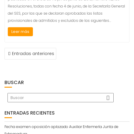
Resoluciones, todas con fecha 4 de junio, de la Secretaría General
del SES, por las que se declaran aprobadas las listas
provisionales de admitidos y excluidos de las siguientes…
Leer más
NAVEGACIÓN
Entradas anteriores
DE
ENTRADAS
BUSCAR
ENTRADAS RECIENTES
Fecha examen oposición aplazado Auxiliar Enfermería Junta de
Extremadura