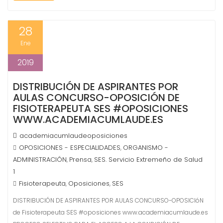
28
Ene
2019
DISTRIBUCIÓN DE ASPIRANTES POR
AULAS CONCURSO-OPOSICIÓN DE
FISIOTERAPEUTA SES #OPOSICIONES
WWW.ACADEMIACUMLAUDE.ES
academiacumlaudeoposiciones
OPOSICIONES - ESPECIALIDADES
ORGANISMO -
,
ADMINISTRACIÓN
Prensa
SES. Servicio Extremeño de Salud
,
,
1
Fisioterapeuta
Oposiciones
SES
,
,
DISTRIBUCIÓN DE ASPIRANTES POR AULAS CONCURSO-OPOSICIóN
de Fisioterapeuta SES #oposiciones www.academiacumlaude.es