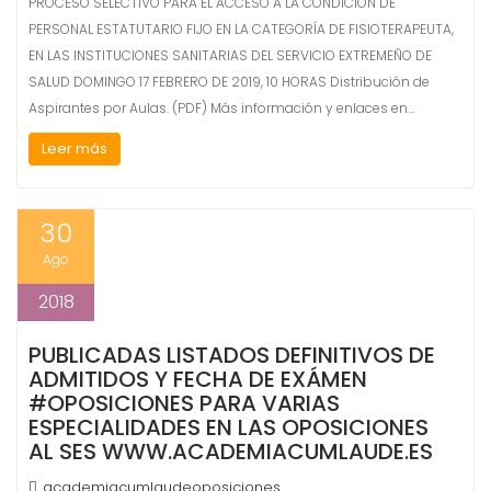
PROCESO SELECTIVO PARA EL ACCESO A LA CONDICIÓN DE
PERSONAL ESTATUTARIO FIJO EN LA CATEGORÍA DE FISIOTERAPEUTA,
EN LAS INSTITUCIONES SANITARIAS DEL SERVICIO EXTREMEÑO DE
SALUD DOMINGO 17 FEBRERO DE 2019, 10 HORAS Distribución de
Aspirantes por Aulas. (PDF) Más información y enlaces en…
Leer más
30
Ago
2018
PUBLICADAS LISTADOS DEFINITIVOS DE
ADMITIDOS Y FECHA DE EXÁMEN
#OPOSICIONES PARA VARIAS
ESPECIALIDADES EN LAS OPOSICIONES
AL SES WWW.ACADEMIACUMLAUDE.ES
academiacumlaudeoposiciones