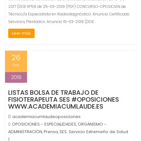
2017 (DOE Nº58 de 25-03-2019 (PDF) CONCURSO-OPOSICIóN de
Técnico/a Especialista en Radiodiagnóstico: Anuncio Certificado
Servicios Prestados: Anuncio 15-03-2019 (DOE…
Leer más
26
Feb
2019
LISTAS BOLSA DE TRABAJO DE
FISIOTERAPEUTA SES #OPOSICIONES
WWW.ACADEMIACUMLAUDE.ES
academiacumlaudeoposiciones
OPOSICIONES - ESPECIALIDADES
ORGANISMO -
,
ADMINISTRACIÓN
Prensa
SES. Servicio Extremeño de Salud
,
,
1