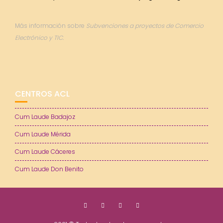
Más información sobre
Subvenciones a proyectos de Comercio
Electrónico y TIC.
CENTROS ACL
Cum Laude Badajoz
Cum Laude Mérida
Cum Laude Cáceres
Cum Laude Don Benito