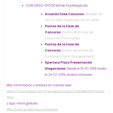
CONCURSO-OPOSICIóN de Fisioterapeuta:
Acuerdo Fase Concurso:
Acuerdo de
08-07-2019 (Publicado 09-07-2019)
Puntos de la Fase de
Concurso:
Puntos de la Fase de
Concurso (Turno Libre)
Puntos de la Fase de
Concurso:
Puntos de la Fase de
Concurso (Turno Discapacidad)
Apertura Plazo Presentación
Alegaciones:
Desde el 10-07-2019 hasta
el 23-07-2019, ambos inclusive.
Más información y enlaces en nuestra web
https://www.academiacumlaude.es/vistas/JuntadeExtremadura.
html
y app móvil gratuita
http://app.academiacumlaude.es