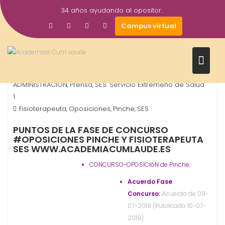
Saltar
34 años ayudando al opositor.
al
10
academiacumlaudeoposiciones
Campus virtual
contenido
Jul
2019
OPOSICIONES - ESPECIALIDADES
ORGANISMO -
,
ADMINISTRACIÓN
Prensa
SES. Servicio Extremeño de Salud
,
,
1
Fisioterapeuta
Oposiciones
Pinche
SES
,
,
,
PUNTOS DE LA FASE DE CONCURSO
#OPOSICIONES PINCHE Y FISIOTERAPEUTA
SES WWW.ACADEMIACUMLAUDE.ES
CONCURSO-OPOSICIóN de Pinche:
Acuerdo Fase
Concurso:
Acuerdo de 09-
07-2019 (Publicado 10-07-
2019)