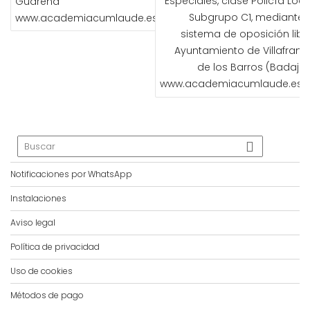
Especiales, clase Policía Loca
Guareña
Subgrupo C1, mediante e
www.academiacumlaude.es
sistema de oposición libre
Ayuntamiento de Villafranc
de los Barros (Badajoz
www.academiacumlaude.es
Notificaciones por WhatsApp
Instalaciones
Aviso legal
Política de privacidad
Uso de cookies
Métodos de pago