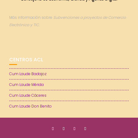
Más información sobre
Subvenciones a proyectos de Comercio
Electrónico y TIC.
CENTROS ACL
Cum Laude Badajoz
Cum Laude Mérida
Cum Laude Cáceres
Cum Laude Don Benito