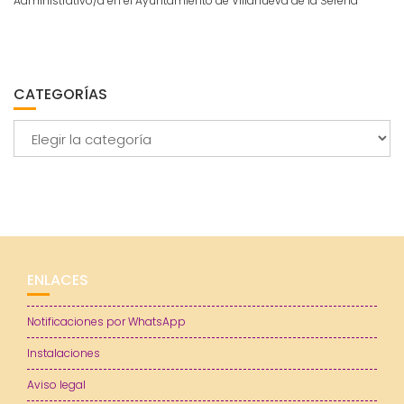
Administrativo/a en el Ayuntamiento de Villanueva de la Serena
CATEGORÍAS
Categorías
ENLACES
Notificaciones por WhatsApp
Instalaciones
Aviso legal