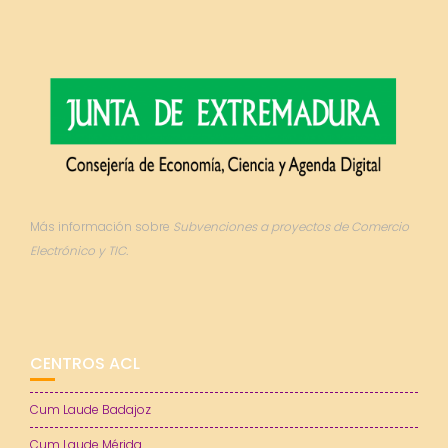
Más información sobre
Subvenciones a proyectos de Comercio
Electrónico y TIC.
CENTROS ACL
Cum Laude Badajoz
Cum Laude Mérida