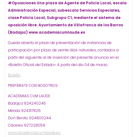
#Oposiciones Una plaza de Agente de Policía Local, escala
Administración Especial, subescala Servicios Especiales,
clase Policía Local, Subgrupo C1, mediante el sistema de
oposición libre. Ayuntamiento de Villafranca de los Barros
(Badajoz) www.academiacumlaude.es
Queda abierto el plazo de presentación de instancias de
participación por plazo de veinte días naturales, contados a
partir del siguiente al de inserción del presente anuncio en el
«Boletín Oficial del Estado». A partir del día 04 de marzo.
Boletín
PREPÁRATE CON NOSOTROS
ACADEMIAS CUM LAUDE
Badajoz 924240245
Mérida 924317826
Don Benito 924800244
Cáceres 927228059
www.academiacumlaude.es