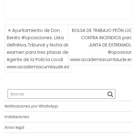
NAVEGACIÓN
Ayuntamiento de Don
BOLSA DE TRABAJO PEÓN LUCH
DE
Benito #oposiciones. Lista
CONTRA INCENDIOS para l
ENTRADAS
definitiva, Tribunal y fecha de
JUNTA DE EXTREMADURA
examen para tres plazas de
#oposicione
Agente de la Policía Local
www.academiacumlaude.es
www.academiacumlaude.es
Notificaciones por WhatsApp
Instalaciones
Aviso legal