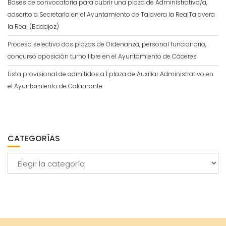
Bases de convocatoria para cubrir una plaza de Administrativo/a,
adscrito a Secretaría en el Ayuntamiento de Talavera la RealTalavera
la Real (Badajoz)
Proceso selectivo dos plazas de Ordenanza, personal funcionario,
concurso oposición turno libre en el Ayuntamiento de Cáceres
Lista provisional de admitidos a 1 plaza de Auxiliar Administrativo en
el Ayuntamiento de Calamonte
CATEGORÍAS
Categorías