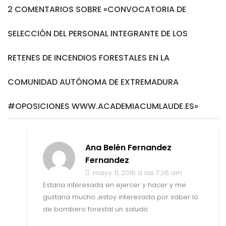
2 COMENTARIOS SOBRE «CONVOCATORIA DE
SELECCIÓN DEL PERSONAL INTEGRANTE DE LOS
RETENES DE INCENDIOS FORESTALES EN LA
COMUNIDAD AUTÓNOMA DE EXTREMADURA
#OPOSICIONES WWW.ACADEMIACUMLAUDE.ES»
Ana Belén Fernandez
Fernandez
mayo 11, 2016 a las 7:26 am
Estaria interesada en ejercer y hacer y me
gustaria mucho ,estoy interesada por saber lo
de bombero forestal un saludo .