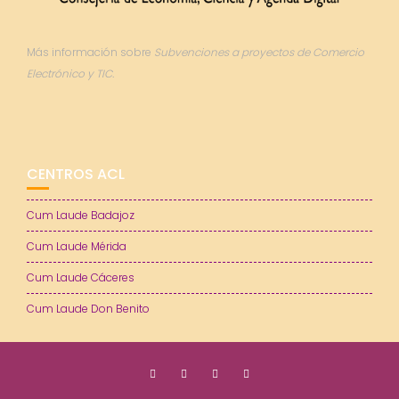
Más información sobre
Subvenciones a proyectos de Comercio
Electrónico y TIC.
CENTROS ACL
Cum Laude Badajoz
Cum Laude Mérida
Cum Laude Cáceres
Cum Laude Don Benito