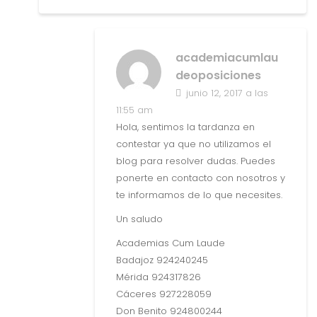
academiacumlau
deoposiciones
junio 12, 2017 a las
11:55 am
Hola, sentimos la tardanza en
contestar ya que no utilizamos el
blog para resolver dudas. Puedes
ponerte en contacto con nosotros y
te informamos de lo que necesites.
Un saludo
Academias Cum Laude
Badajoz 924240245
Mérida 924317826
Cáceres 927228059
Don Benito 924800244