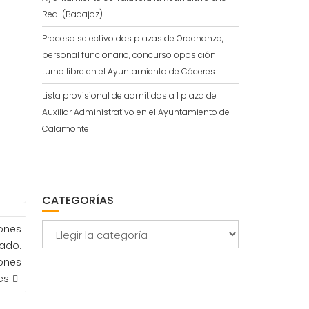
Real (Badajoz)
Proceso selectivo dos plazas de Ordenanza,
personal funcionario, concurso oposición
turno libre en el Ayuntamiento de Cáceres
Lista provisional de admitidos a 1 plaza de
Auxiliar Administrativo en el Ayuntamiento de
Calamonte
CATEGORÍAS
Categorías
ones
tado.
ones
es