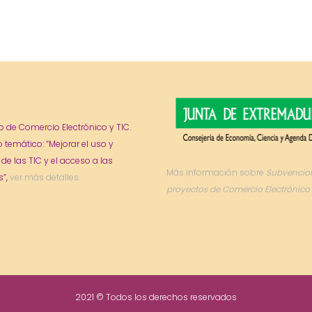
o de Comercio Electrónico y TIC.
o temático: “Mejorar el uso y
 de las TIC y el acceso a las
Más información sobre
Subvencio
”,
ver más detalles.
proyectos de Comercio Electrónico 
2021 © Todos los derechos reservados