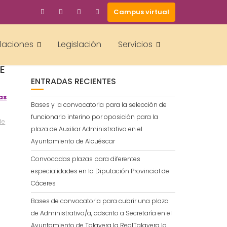
Campus virtual
BUSCAR
alaciones
Legislación
Servicios
E
E
ENTRADAS RECIENTES
as
Bases y la convocatoria para la selección de
funcionario interino por oposición para la
de
plaza de Auxiliar Administrativo en el
Ayuntamiento de Alcuéscar
Convocadas plazas para diferentes
especialidades en la Diputación Provincial de
Cáceres
Bases de convocatoria para cubrir una plaza
de Administrativo/a, adscrito a Secretaría en el
Ayuntamiento de Talavera la RealTalavera la