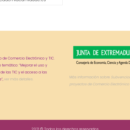
o de Comercio Electrónico y TIC.
o temático: “Mejorar el uso y
 de las TIC y el acceso a las
Más información sobre
Subvencio
”,
ver más detalles.
proyectos de Comercio Electrónico 
2021 © Todos los derechos reservados