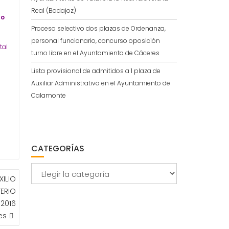
Real (Badajoz)
ho
Proceso selectivo dos plazas de Ordenanza,
personal funcionario, concurso oposición
tal
turno libre en el Ayuntamiento de Cáceres
Lista provisional de admitidos a 1 plaza de
Auxiliar Administrativo en el Ayuntamiento de
Calamonte
CATEGORÍAS
Categorías
XILIO
TERIO
 2016
es