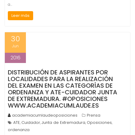
a…
Leer más
30
Jun
2016
DISTRIBUCIÓN DE ASPIRANTES POR
LOCALIDADES PARA LA REALIZACIÓN
DEL EXAMEN EN LAS CATEGORÍAS DE
ORDENANZA Y ATE-CUIDADOR JUNTA
DE EXTREMADURA. #OPOSICIONES
WWW.ACADEMIACUMLAUDE.ES
academiacumlaudeoposiciones
Prensa
ATE
Cuidador
Junta de Extremadura
Oposiciones
,
,
,
,
ordenanza