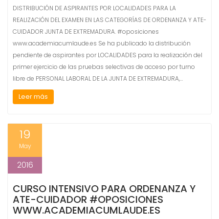
DISTRIBUCIÓN DE ASPIRANTES POR LOCALIDADES PARA LA
REALIZACIÓN DEL EXAMEN EN LAS CATEGORÍAS DE ORDENANZA Y ATE-
CUIDADOR JUNTA DE EXTREMADURA. #oposiciones
www.academiacumlaude.es Se ha publicado la distribución
pendiente de aspirantes por LOCALIDADES para la realización del
primer ejercicio de las pruebas selectivas de acceso por turno
libre de PERSONAL LABORAL DE LA JUNTA DE EXTREMADURA,…
Leer más
19
May
2016
CURSO INTENSIVO PARA ORDENANZA Y
ATE-CUIDADOR #OPOSICIONES
WWW.ACADEMIACUMLAUDE.ES