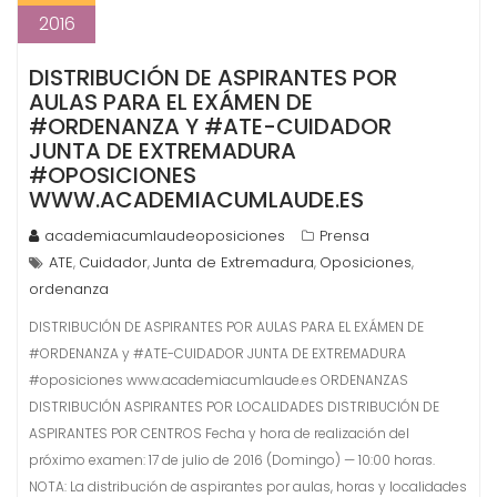
2016
DISTRIBUCIÓN DE ASPIRANTES POR
AULAS PARA EL EXÁMEN DE
#ORDENANZA Y #ATE-CUIDADOR
JUNTA DE EXTREMADURA
#OPOSICIONES
WWW.ACADEMIACUMLAUDE.ES
academiacumlaudeoposiciones
Prensa
ATE
Cuidador
Junta de Extremadura
Oposiciones
,
,
,
,
ordenanza
DISTRIBUCIÓN DE ASPIRANTES POR AULAS PARA EL EXÁMEN DE
#ORDENANZA y #ATE-CUIDADOR JUNTA DE EXTREMADURA
#oposiciones www.academiacumlaude.es ORDENANZAS
DISTRIBUCIÓN ASPIRANTES POR LOCALIDADES DISTRIBUCIÓN DE
ASPIRANTES POR CENTROS Fecha y hora de realización del
próximo examen: 17 de julio de 2016 (Domingo) — 10:00 horas.
NOTA: La distribución de aspirantes por aulas, horas y localidades