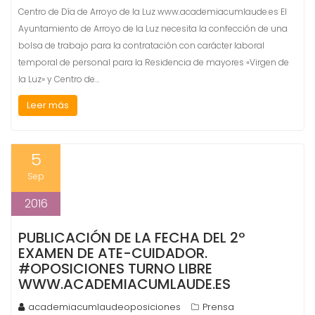
Centro de Día de Arroyo de la Luz www.academiacumlaude.es El
Ayuntamiento de Arroyo de la Luz necesita la confección de una
bolsa de trabajo para la contratación con carácter laboral
temporal de personal para la Residencia de mayores «Virgen de
la Luz» y Centro de…
Leer más
5
Sep
2016
PUBLICACIÓN DE LA FECHA DEL 2º
EXAMEN DE ATE-CUIDADOR.
#OPOSICIONES TURNO LIBRE
WWW.ACADEMIACUMLAUDE.ES
academiacumlaudeoposiciones
Prensa