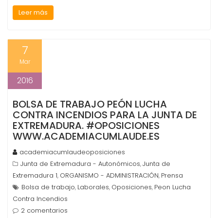
Leer más
7
Mar
2016
BOLSA DE TRABAJO PEÓN LUCHA
CONTRA INCENDIOS PARA LA JUNTA DE
EXTREMADURA. #OPOSICIONES
WWW.ACADEMIACUMLAUDE.ES
academiacumlaudeoposiciones
Junta de Extremadura - Autonómicos
Junta de
,
Extremadura 1
ORGANISMO - ADMINISTRACIÓN
Prensa
,
,
Bolsa de trabajo
Laborales
Oposiciones
Peon Lucha
,
,
,
Contra Incendios
2 comentarios