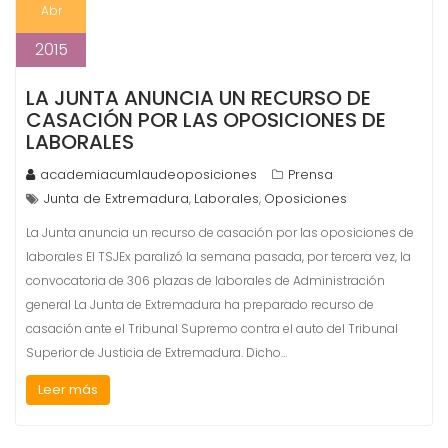
Abr
2015
LA JUNTA ANUNCIA UN RECURSO DE
CASACIÓN POR LAS OPOSICIONES DE
LABORALES
academiacumlaudeoposiciones
Prensa
Junta de Extremadura
Laborales
Oposiciones
,
,
La Junta anuncia un recurso de casación por las oposiciones de
laborales El TSJEx paralizó la semana pasada, por tercera vez, la
convocatoria de 306 plazas de laborales de Administración
general La Junta de Extremadura ha preparado recurso de
casación ante el Tribunal Supremo contra el auto del Tribunal
Superior de Justicia de Extremadura. Dicho…
Leer más