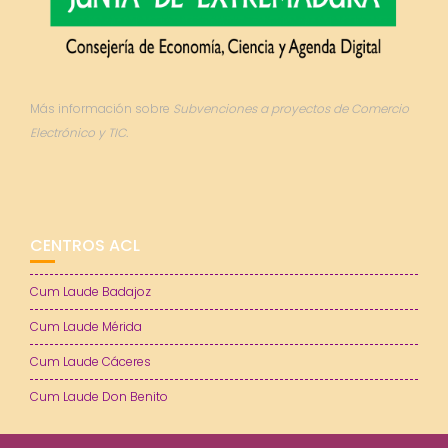
Más información sobre
Subvenciones a proyectos de Comercio
Electrónico y TIC.
CENTROS ACL
Cum Laude Badajoz
Cum Laude Mérida
Cum Laude Cáceres
Cum Laude Don Benito