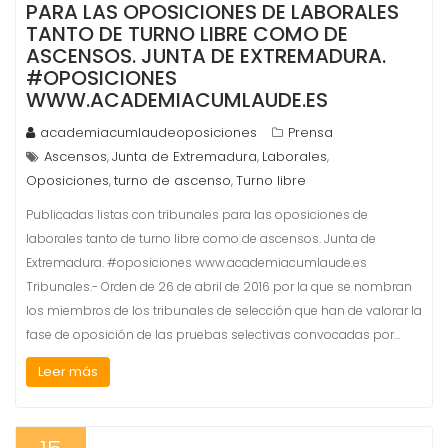
PARA LAS OPOSICIONES DE LABORALES
TANTO DE TURNO LIBRE COMO DE
ASCENSOS. JUNTA DE EXTREMADURA.
#OPOSICIONES
WWW.ACADEMIACUMLAUDE.ES
academiacumlaudeoposiciones
Prensa
Ascensos
Junta de Extremadura
Laborales
,
,
,
Oposiciones
turno de ascenso
Turno libre
,
,
Publicadas listas con tribunales para las oposiciones de
laborales tanto de turno libre como de ascensos. Junta de
Extremadura. #oposiciones www.academiacumlaude.es
Tribunales.- Orden de 26 de abril de 2016 por la que se nombran
los miembros de los tribunales de selección que han de valorar la
fase de oposición de las pruebas selectivas convocadas por…
Leer más