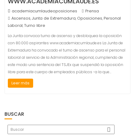
WWW.ACADEMIACUMLAUDE.ES
academiacumlaudeoposiciones
Prensa
Ascensos
Junta de Extremadura
Oposiciones
Personal
,
,
,
Laboral
Turno libre
,
La Junta convoca turno de ascenso y desbloquea la oposición
con 80.000 aspirantes www.academiacumlaude.es La Junta de
Extremadura ha convocado el turno de ascenso para el personal
laboral al servicio de la Administración regional, cumpliendo de
este modo una sentencia del TSJEx que suspendió la oposición
libre para este cuerpo de empleados públicos -a la que…
Leer más
BUSCAR