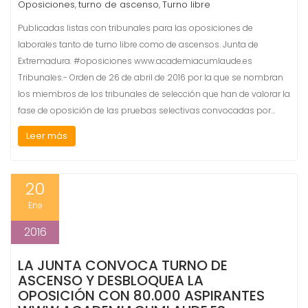
Oposiciones
turno de ascenso
Turno libre
,
,
Publicadas listas con tribunales para las oposiciones de
laborales tanto de turno libre como de ascensos. Junta de
Extremadura. #oposiciones www.academiacumlaude.es
Tribunales.- Orden de 26 de abril de 2016 por la que se nombran
los miembros de los tribunales de selección que han de valorar la
fase de oposición de las pruebas selectivas convocadas por…
Leer más
20
Ene
2016
LA JUNTA CONVOCA TURNO DE
ASCENSO Y DESBLOQUEA LA
OPOSICIÓN CON 80.000 ASPIRANTES