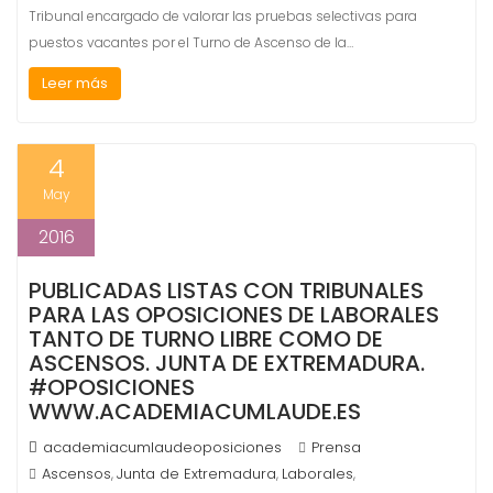
Tribunal encargado de valorar las pruebas selectivas para
puestos vacantes por el Turno de Ascenso de la…
Leer más
4
May
2016
PUBLICADAS LISTAS CON TRIBUNALES
PARA LAS OPOSICIONES DE LABORALES
TANTO DE TURNO LIBRE COMO DE
ASCENSOS. JUNTA DE EXTREMADURA.
#OPOSICIONES
WWW.ACADEMIACUMLAUDE.ES
academiacumlaudeoposiciones
Prensa
Ascensos
Junta de Extremadura
Laborales
,
,
,