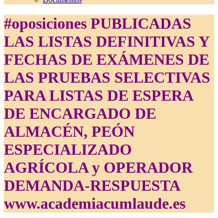
#oposiciones PUBLICADAS
LAS LISTAS DEFINITIVAS Y
FECHAS DE EXÁMENES DE
LAS PRUEBAS SELECTIVAS
PARA LISTAS DE ESPERA
DE ENCARGADO DE
ALMACÉN, PEÓN
ESPECIALIZADO
AGRÍCOLA y OPERADOR
DEMANDA-RESPUESTA
www.academiacumlaude.es