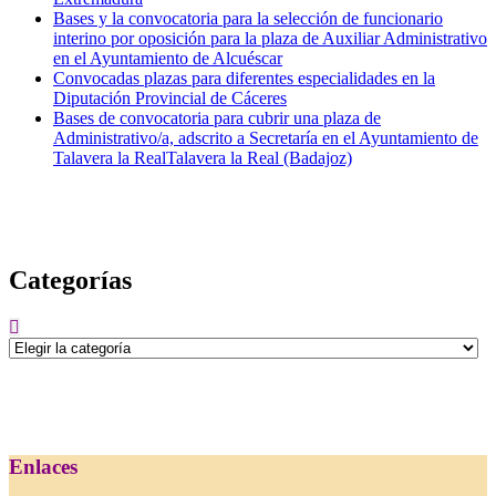
Bases y la convocatoria para la selección de funcionario
interino por oposición para la plaza de Auxiliar Administrativo
en el Ayuntamiento de Alcuéscar
Convocadas plazas para diferentes especialidades en la
Diputación Provincial de Cáceres
Bases de convocatoria para cubrir una plaza de
Administrativo/a, adscrito a Secretaría en el Ayuntamiento de
Talavera la RealTalavera la Real (Badajoz)
Categorías
Categorías
Enlaces