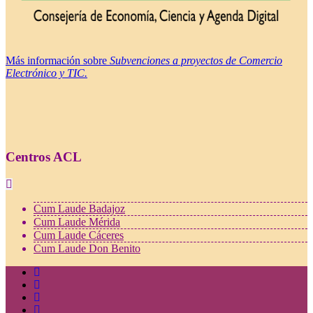
Más información sobre
Subvenciones a proyectos de Comercio
Electrónico y TIC.
Centros ACL
Cum Laude Badajoz
Cum Laude Mérida
Cum Laude Cáceres
Cum Laude Don Benito