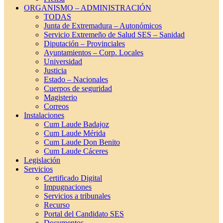
ORGANISMO – ADMINISTRACIÓN
TODAS
Junta de Extremadura – Autonómicos
Servicio Extremeño de Salud SES – Sanidad
Diputación – Provinciales
Ayuntamientos – Corp. Locales
Universidad
Justicia
Estado – Nacionales
Cuerpos de seguridad
Magisterio
Correos
Instalaciones
Cum Laude Badajoz
Cum Laude Mérida
Cum Laude Don Benito
Cum Laude Cáceres
Legislación
Servicios
Certificado Digital
Impugnaciones
Servicios a tribunales
Recurso
Portal del Candidato SES
Documentos