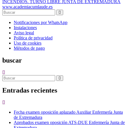
INCENDIOS. TURNO LIBRE JUNTA DE EXTREMADURA
www.academiacumlaude.es
Notificaciones por WhatsApp
Instalaciones
Aviso legal
Política de privacidad
Uso de cookies
Métodos de pago
buscar
Entradas recientes
Fecha examen oposición aplazado Auxiliar Enfermería Junta
de Extremadura
Aprobados examen oposición ATS-DUE Enfermería Junta de
Extremadura