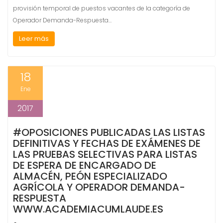
provisión temporal de puestos vacantes de la categoría de
Operador Demanda-Respuesta…
Leer más
18
Ene
2017
#OPOSICIONES PUBLICADAS LAS LISTAS
DEFINITIVAS Y FECHAS DE EXÁMENES DE
LAS PRUEBAS SELECTIVAS PARA LISTAS
DE ESPERA DE ENCARGADO DE
ALMACÉN, PEÓN ESPECIALIZADO
AGRÍCOLA Y OPERADOR DEMANDA-
RESPUESTA
WWW.ACADEMIACUMLAUDE.ES