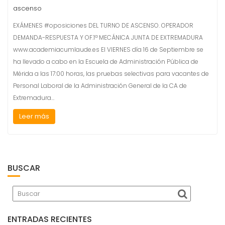
ascenso
EXÁMENES #oposiciones DEL TURNO DE ASCENSO. OPERADOR
DEMANDA-RESPUESTA Y OF.1ª MECÁNICA JUNTA DE EXTREMADURA
www.academiacumlaude.es El VIERNES día 16 de Septiembre se
ha llevado a cabo en la Escuela de Administración Pública de
Mérida a las 17:00 horas, las pruebas selectivas para vacantes de
Personal Laboral de la Administración General de la CA de
Extremadura…
Leer más
BUSCAR
ENTRADAS RECIENTES