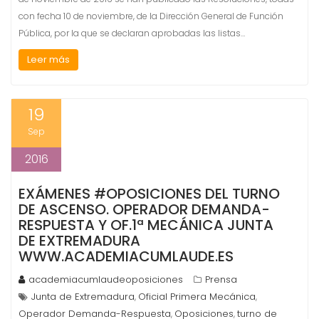
con fecha 10 de noviembre, de la Dirección General de Función
Pública, por la que se declaran aprobadas las listas…
Leer más
19
Sep
2016
EXÁMENES #OPOSICIONES DEL TURNO
DE ASCENSO. OPERADOR DEMANDA-
RESPUESTA Y OF.1ª MECÁNICA JUNTA
DE EXTREMADURA
WWW.ACADEMIACUMLAUDE.ES
academiacumlaudeoposiciones
Prensa
Junta de Extremadura
Oficial Primera Mecánica
,
,
Operador Demanda-Respuesta
Oposiciones
turno de
,
,