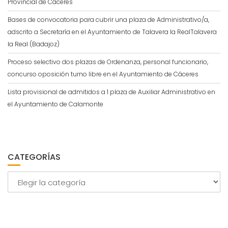
Provincial de Cáceres
Bases de convocatoria para cubrir una plaza de Administrativo/a,
adscrito a Secretaría en el Ayuntamiento de Talavera la RealTalavera
la Real (Badajoz)
Proceso selectivo dos plazas de Ordenanza, personal funcionario,
concurso oposición turno libre en el Ayuntamiento de Cáceres
Lista provisional de admitidos a 1 plaza de Auxiliar Administrativo en
el Ayuntamiento de Calamonte
CATEGORÍAS
Categorías