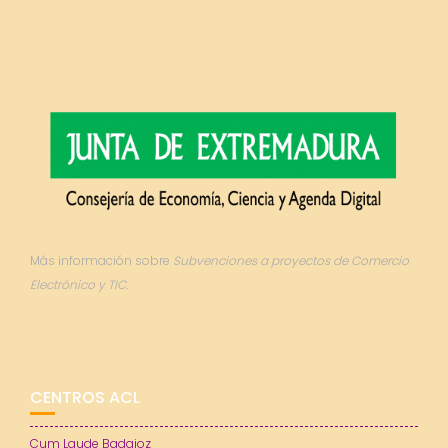
Más información sobre
Subvenciones a proyectos de Comercio
Electrónico y TIC.
CENTROS ACL
Cum Laude Badajoz