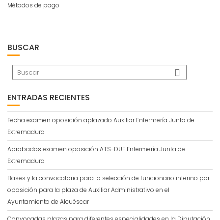
Métodos de pago
BUSCAR
ENTRADAS RECIENTES
Fecha examen oposición aplazado Auxiliar Enfermería Junta de
Extremadura
Aprobados examen oposición ATS-DUE Enfermería Junta de
Extremadura
Bases y la convocatoria para la selección de funcionario interino por
oposición para la plaza de Auxiliar Administrativo en el
Ayuntamiento de Alcuéscar
Convocadas plazas para diferentes especialidades en la Diputación