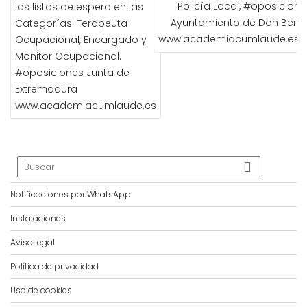
Policía Local, #oposicione
las listas de espera en las
ENTRADAS
Ayuntamiento de Don Benit
Categorías: Terapeuta
www.academiacumlaude.es
Ocupacional, Encargado y
Monitor Ocupacional.
#oposiciones Junta de
Extremadura
www.academiacumlaude.es
Notificaciones por WhatsApp
Instalaciones
Aviso legal
Política de privacidad
Uso de cookies