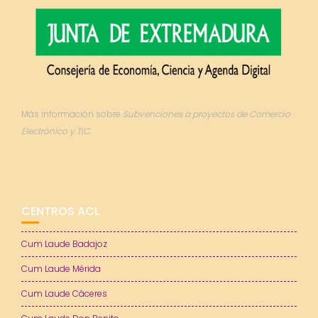
Más información sobre
Subvenciones a proyectos de Comercio
Electrónico y TIC.
CENTROS ACL
Cum Laude Badajoz
Cum Laude Mérida
Cum Laude Cáceres