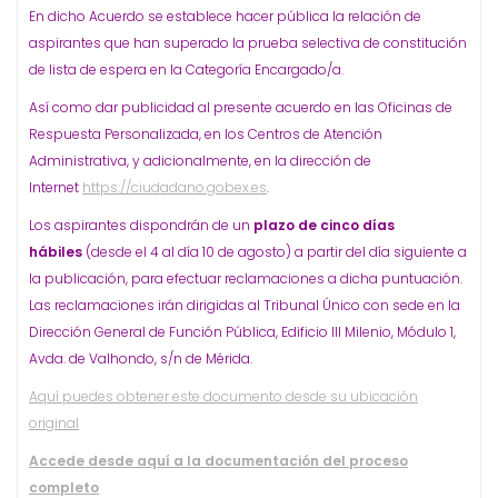
En dicho Acuerdo se establece hacer pública la relación de
aspirantes que han superado la prueba selectiva de constitución
de lista de espera en la Categoría Encargado/a.
Así como dar publicidad al presente acuerdo en las Oficinas de
Respuesta Personalizada, en los Centros de Atención
Administrativa, y adicionalmente, en la dirección de
Internet
https://ciudadano.gobex.es
.
Los aspirantes dispondrán de un
plazo de cinco días
hábiles
(desde el 4 al día 10 de agosto) a partir del día siguiente a
la publicación, para efectuar reclamaciones a dicha puntuación.
Las reclamaciones irán dirigidas al Tribunal Único con sede en la
Dirección General de Función Pública, Edificio III Milenio, Módulo 1,
Avda. de Valhondo, s/n de Mérida.
Aquí puedes obtener este documento desde su ubicación
original
Accede desde aquí a la documentación del proceso
completo