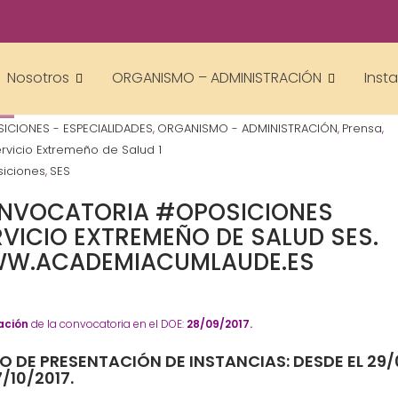
academiacumlaudeoposiciones
Nosotros
ORGANISMO – ADMINISTRACIÓN
Inst
ICIONES - ESPECIALIDADES
ORGANISMO - ADMINISTRACIÓN
Prensa
,
,
,
ervicio Extremeño de Salud 1
iciones
SES
,
NVOCATORIA #OPOSICIONES
RVICIO EXTREMEÑO DE SALUD SES.
W.ACADEMIACUMLAUDE.ES
ación
de la convocatoria en el DOE:
28/09/2017.
O DE PRESENTACIÓN DE INSTANCIAS: DESDE EL 29/
7/10/2017.