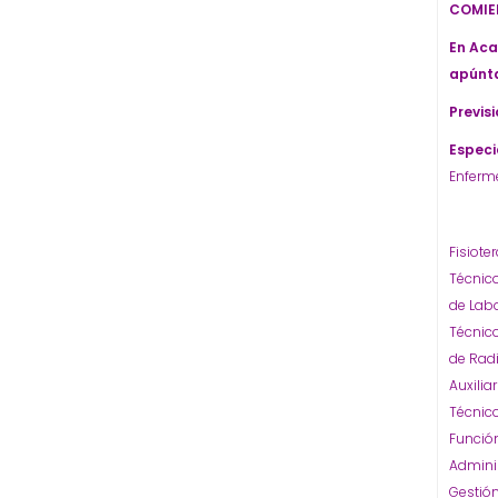
COMIE
En Aca
apúnta
Previs
Especi
Enferm
Fisiote
Técnico
de Labo
Técnico
de Rad
Auxilia
Técnico
Funció
Admini
Gestión