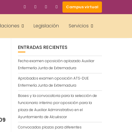
Campus virtual
BUSCAR
alaciones
Legislación
Servicios
ENTRADAS RECIENTES
Fecha examen oposición aplazado Auxiliar
Enfermería Junta de Extremadura
Aprobados examen oposición ATS-DUE
Enfermería Junta de Extremadura
Bases y la convocatoria para la selección de
funcionario interino por oposición para la
plaza de Auxiliar Administrativo en el
Ayuntamiento de Alcuéscar
09
Convocadas plazas para diferentes