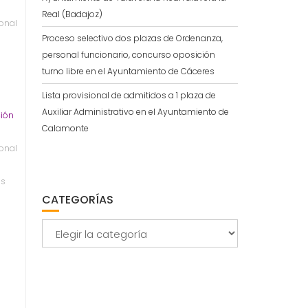
Real (Badajoz)
ional
Proceso selectivo dos plazas de Ordenanza,
personal funcionario, concurso oposición
turno libre en el Ayuntamiento de Cáceres
Lista provisional de admitidos a 1 plaza de
Auxiliar Administrativo en el Ayuntamiento de
ión
Calamonte
ional
os
CATEGORÍAS
Categorías