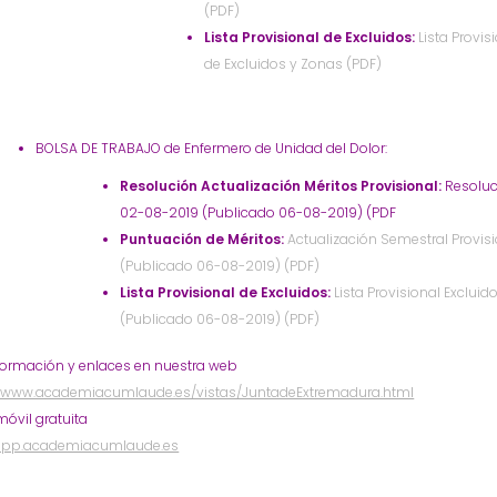
(PDF)
Lista Provisional de Excluidos:
Lista Provis
de Excluidos y Zonas (PDF)
BOLSA DE TRABAJO de Enfermero de Unidad del Dolor:
Resolución Actualización Méritos Provisional:
Resoluc
02-08-2019 (Publicado 06-08-2019) (PDF
Puntuación de Méritos:
Actualización Semestral Provis
(Publicado 06-08-2019) (PDF)
Lista Provisional de Excluidos:
Lista Provisional Excluid
(Publicado 06-08-2019) (PDF)
formación y enlaces en nuestra web
//www.academiacumlaude.es/vistas/JuntadeExtremadura.html
óvil gratuita
/app.academiacumlaude.es