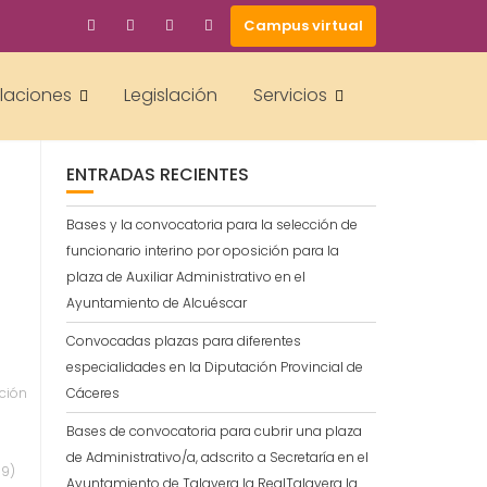
Campus virtual
BUSCAR
alaciones
Legislación
Servicios
ENTRADAS RECIENTES
Bases y la convocatoria para la selección de
funcionario interino por oposición para la
plaza de Auxiliar Administrativo en el
Ayuntamiento de Alcuéscar
Convocadas plazas para diferentes
especialidades en la Diputación Provincial de
ción
Cáceres
Bases de convocatoria para cubrir una plaza
de Administrativo/a, adscrito a Secretaría en el
19)
Ayuntamiento de Talavera la RealTalavera la