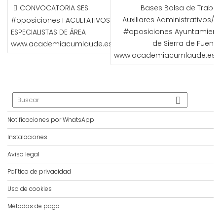
NAVEGACIÓN
CONVOCATORIA SES.
Bases Bolsa de Trabaj
DE
Auxiliares Administrativos/a
#oposiciones FACULTATIVOS
ENTRADAS
#oposiciones Ayuntamient
ESPECIALISTAS DE ÁREA
de Sierra de Fuente
www.academiacumlaude.es
www.academiacumlaude.es
Notificaciones por WhatsApp
Instalaciones
Aviso legal
Política de privacidad
Uso de cookies
Métodos de pago