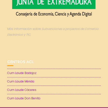
Más información sobre
Subvenciones a proyectos de Comercio
Electrónico y TIC.
CENTROS ACL
Cum Laude Badajoz
Cum Laude Mérida
Cum Laude Cáceres
Cum Laude Don Benito