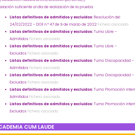
elación suficiente al día de realización de la prueba.
Listas definitivas de admitidos y excluidos:
Resolución del
24/02/2022 – DOE n.º 47 de 9 de marzo de 2022
Fichero asociado
Listas definitivas de admitidos y excluidos:
Turno Libre –
Admitidos
Fichero asociado
Listas definitivas de admitidos y excluidos:
Turno Libre –
Excluidos
Fichero asociado
Listas definitivas de admitidos y excluidos:
Turno Discapacidad –
Admitidos
Fichero asociado
Listas definitivas de admitidos y excluidos:
Turno Discapacidad –
Excluidos
Fichero asociado
Listas definitivas de admitidos y excluidos:
Turno Promoción inter
Admitidos
Fichero asociado
Listas definitivas de admitidos y excluidos:
Turno Promoción inter
Excluidos
Fichero asociado
CADEMIA CUM LAUDE