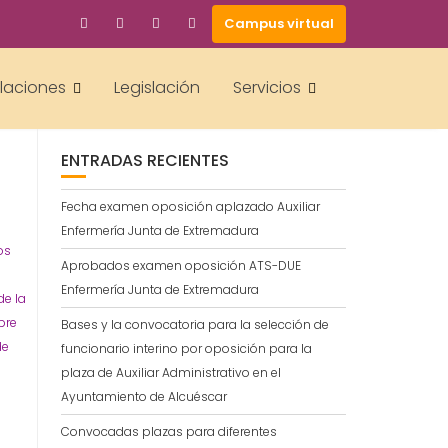
Campus virtual
BUSCAR
alaciones
Legislación
Servicios
ENTRADAS RECIENTES
Fecha examen oposición aplazado Auxiliar
Enfermería Junta de Extremadura
os
Aprobados examen oposición ATS-DUE
Enfermería Junta de Extremadura
de la
bre
Bases y la convocatoria para la selección de
de
funcionario interino por oposición para la
plaza de Auxiliar Administrativo en el
Ayuntamiento de Alcuéscar
Convocadas plazas para diferentes