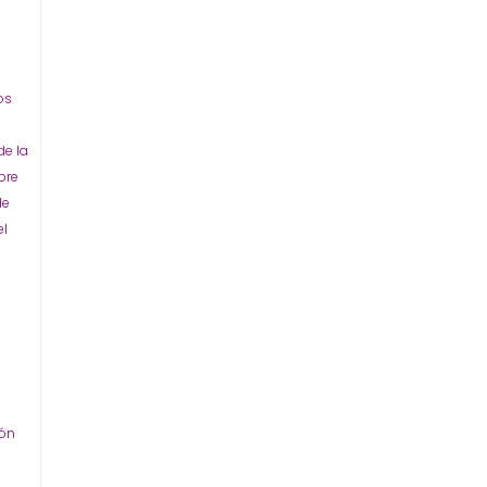
os
de la
bre
de
el
ión