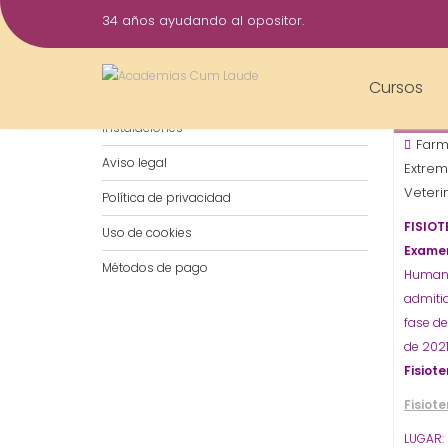
Saltar
34 años ayudando al opositor.
al
9
contenido
Mar
Cursos
Notificaciones por WhatsApp
2022
Instalaciones
Farm
Aviso legal
Extrem
Veteri
Política de privacidad
FISIOT
Uso de cookies
Exame
Métodos de pago
Humanos
admitid
fase d
de 2021
Fisiot
Fisiot
LUGAR: 