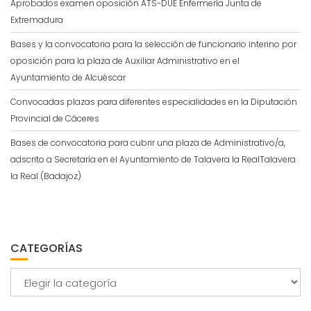
Aprobados examen oposición ATS-DUE Enfermería Junta de
Extremadura
Bases y la convocatoria para la selección de funcionario interino por
oposición para la plaza de Auxiliar Administrativo en el
Ayuntamiento de Alcuéscar
Convocadas plazas para diferentes especialidades en la Diputación
Provincial de Cáceres
Bases de convocatoria para cubrir una plaza de Administrativo/a,
adscrito a Secretaría en el Ayuntamiento de Talavera la RealTalavera
la Real (Badajoz)
CATEGORÍAS
Categorías