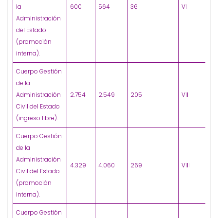
la
600
564
36
VI
Administración
del Estado
(promoción
interna).
Cuerpo Gestión
de la
Administración
2.754
2.549
205
VII
Civil del Estado
(ingreso libre).
Cuerpo Gestión
de la
Administración
4.329
4.060
269
VIII
Civil del Estado
(promoción
interna).
Cuerpo Gestión