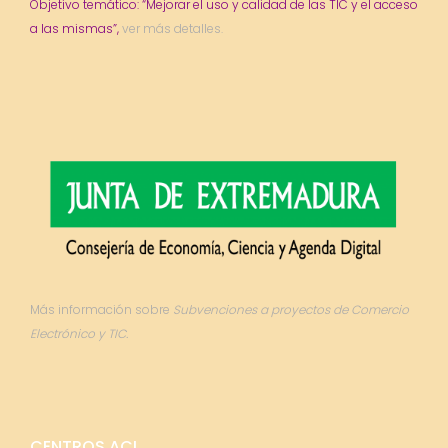
Objetivo temático: “Mejorar el uso y calidad de las TIC y el acceso
a las mismas”,
ver más detalles.
Más información sobre
Subvenciones a proyectos de Comercio
Electrónico y TIC.
CENTROS ACL