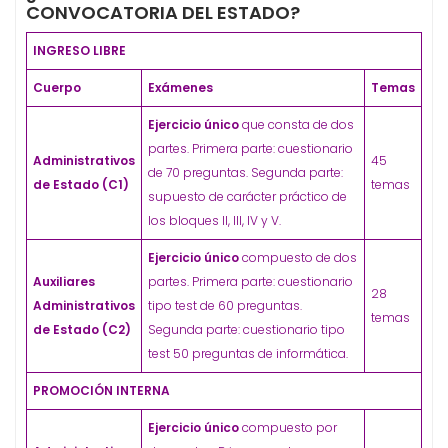
CONVOCATORIA DEL ESTADO?
INGRESO LIBRE
Cuerpo
Exámenes
Temas
Ejercicio único
que consta de dos
partes. Primera parte: cuestionario
Administrativos
45
de 70 preguntas. Segunda parte:
de Estado (C1)
temas
supuesto de carácter práctico de
los bloques II, III, IV y V.
Ejercicio único
compuesto de dos
Auxiliares
partes. Primera parte: cuestionario
28
Administrativos
tipo test de 60 preguntas.
temas
de Estado (C2)
Segunda parte: cuestionario tipo
test 50 preguntas de informática.
PROMOCIÓN INTERNA
Ejercicio único
compuesto por