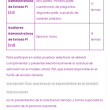
Administrativos
dos partes. Primera parte:
17
de Estado PI
cuestionario de preguntas.
temas
(C1)
Segunda parte: supuesto de
carácter práctico.
Auxiliares
Administrativos
8
Ejercicio único
de Estado PI
temas
(C2)
Para participar en estas pruebas selectivas se deberá
cumplimentar y presentar electrónicamente la solicitud de
admisión en el modelo oficial 790, que estará disponible en el
Punto de Acceso General
Inscripción (hay que buscar la especialidad en el listado)
Instrucciones
La no presentación de la solicitud en tiempo y forma supondrá la
exclusión de la persona aspirante.