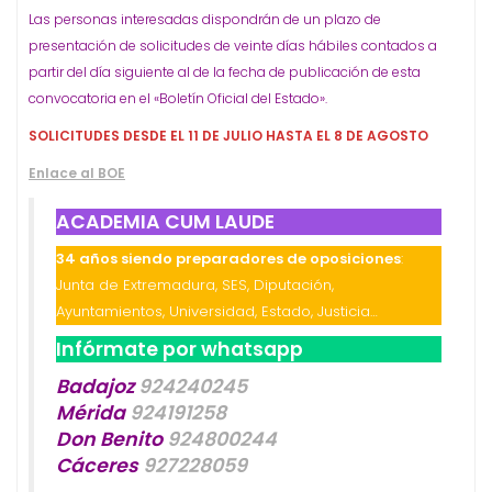
Las personas interesadas dispondrán de un plazo de
presentación de solicitudes de veinte días hábiles contados a
partir del día siguiente al de la fecha de publicación de esta
convocatoria en el «Boletín Oficial del Estado».
SOLICITUDES DESDE EL 11 DE JULIO HASTA EL 8 DE AGOSTO
Enlace al BOE
ACADEMIA CUM LAUDE
34 años siendo preparadores de oposiciones
:
Junta de Extremadura, SES, Diputación,
Ayuntamientos, Universidad, Estado, Justicia…
Infórmate por whatsapp
Badajoz
924240245
Mérida
924191258
Don Benito
924800244
Cáceres
927228059