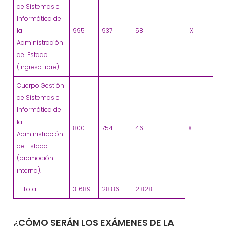
de Sistemas e
Informática de
la
995
937
58
IX
Administración
del Estado
(ingreso libre).
Cuerpo Gestión
de Sistemas e
Informática de
la
800
754
46
X
Administración
del Estado
(promoción
interna).
Total.
31.689
28.861
2.828
¿CÓMO SERÁN LOS EXÁMENES DE LA