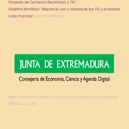
Proyecto de Comercio Electrónico y TIC.
Objetivo temático: “Mejorar el uso y calidad de las TIC y el acceso
a las mismas”,
ver más detalles.
Más información sobre
Subvenciones a proyectos de Comercio
Electrónico y TIC.