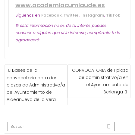
www.academiacumlaude.es
Síguenos en
Facebook
,
Twitter
,
Instagram
,
TikTok
Si esta información no es de tu interés puedes
conocer a alguien que si le interese, compártela te lo
agradecerá.
NAVEGACIÓN
Bases de la
CONVOCATORIA de 1 plaza
DE
de administrativo/a en
convocatoria para dos
ENTRADAS
el Ayuntamiento de
plazas de Administrativo/a
Berlanga
del Ayuntamiento de
Aldeanueva de la Vera