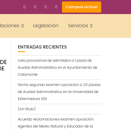
Campus virtual
BUSCAR
alaciones
Legislación
Servicios
ENTRADAS RECIENTES
 DE
Lista provisional de admitidos a 1 plaza de
DE
Auxiliar Administrativo en el Ayuntamiento de
Calamonte
Fecha segundo examen oposición a 20 plazas
de Auxiliar Administrativo en la Universidad de
Extremadura UEX
(sin título)
Acuerdo reclamaciones examen oposición
Agentes del Medio Natural y Educador de la