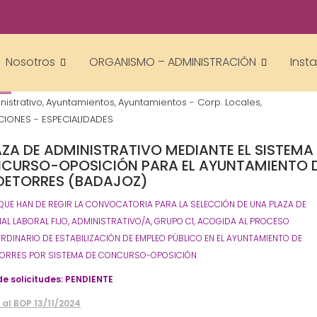
Gestor AcademiasCumLaude
Nosotros
ORGANISMO – ADMINISTRACIÓN
Inst
4
nistrativo
Ayuntamientos
Ayuntamientos - Corp. Locales
,
,
,
IONES - ESPECIALIDADES
AZA DE ADMINISTRATIVO MEDIANTE EL SISTEMA
CURSO-OPOSICIÓN
PARA EL AYUNTAMIENTO 
DETORRES (BADAJOZ)
QUE HAN DE REGIR LA CONVOCATORIA PARA LA SELECCIÓN DE UNA PLAZA DE
AL LABORAL FIJO, ADMINISTRATIVO/A, GRUPO C1, ACOGIDA AL PROCESO
RDINARIO DE ESTABILIZACIÓN DE EMPLEO PÚBLICO EN EL AYUNTAMIENTO DE
ORRES POR SISTEMA DE CONCURSO-OPOSICIÓN
de solicitudes: PENDIENTE
 al BOP 13/11/2024