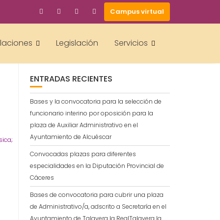
Campus virtual
BUSCAR
alaciones
Legislación
Servicios
ENTRADAS RECIENTES
Bases y la convocatoria para la selección de
funcionario interino por oposición para la
plaza de Auxiliar Administrativo en el
Ayuntamiento de Alcuéscar
sica;
Convocadas plazas para diferentes
especialidades en la Diputación Provincial de
Cáceres
Bases de convocatoria para cubrir una plaza
de Administrativo/a, adscrito a Secretaría en el
Ayuntamiento de Talavera la RealTalavera la