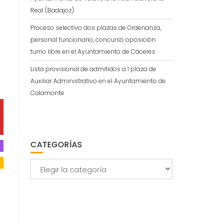
Real (Badajoz)
Proceso selectivo dos plazas de Ordenanza,
personal funcionario, concurso oposición
turno libre en el Ayuntamiento de Cáceres
Lista provisional de admitidos a 1 plaza de
Auxiliar Administrativo en el Ayuntamiento de
Calamonte
CATEGORÍAS
Categorías