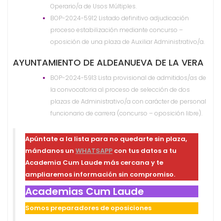
Operario/a de Usos Múltiples.
BOP-2024-5912 Listado definitivo adjudicación
proceso estabilización mediante concurso –
oposición de una plaza de Auxiliar Administrativo/a.
AYUNTAMIENTO DE ALDEANUEVA DE LA VERA
BOP-2024-5913 Lista provisional de admitidos/as de
la convocatoria al proceso de selección de dos
plazas de Administrativo/a con carácter de personal
funcionario de carrera (concurso – oposición libre).
Apúntate a la lista para no quedarte sin plaza,
mándanos un
WHATSAPP
con tus datos a tu
Academia Cum Laude más cercana y te
ampliaremos información sin compromiso.
Academias Cum Laude
Somos preparadores de oposiciones