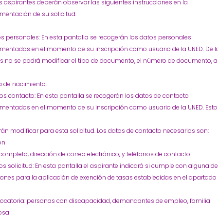
 aspirantes deberán observar las siguientes instrucciones en la
mentación de su solicitud:
s personales: En esta pantalla se recogerán los datos personales
mentados en el momento de su inscripción como usuario de la UNED. De l
 no se podrá modificar el tipo de documento, el número de documento, a
a de nacimiento.
s contacto: En esta pantalla se recogerán los datos de contacto
mentados en el momento de su inscripción como usuario de la UNED. Esto
án modificar para esta solicitud. Los datos de contacto necesarios son:
ón
completa, dirección de correo electrónico, y teléfonos de contacto.
s solicitud: En esta pantalla el aspirante indicará si cumple con alguna de
ones para la aplicación de exención de tasas establecidas en el apartado 
vocatoria: personas con discapacidad, demandantes de empleo, familia
osa