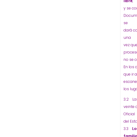
libre
,
y se co
Docume
se
dará c
una
vez que
proces
no se 
En los 
que ir
escane
los lug
3.2 Las
veinte 
Oficial
del Est
3.3
Lo
famili