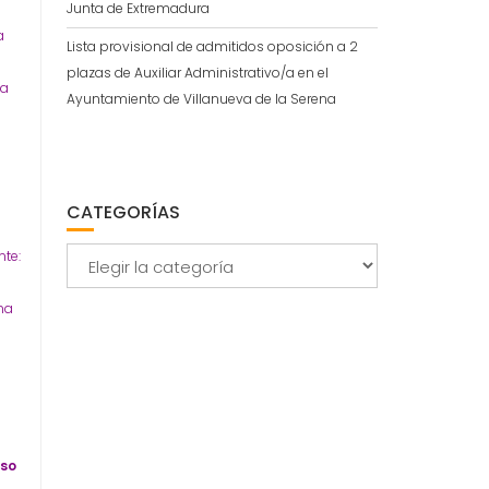
Junta de Extremadura
a
Lista provisional de admitidos oposición a 2
plazas de Auxiliar Administrativo/a en el
la
Ayuntamiento de Villanueva de la Serena
CATEGORÍAS
Categorías
nte:
ma
eso