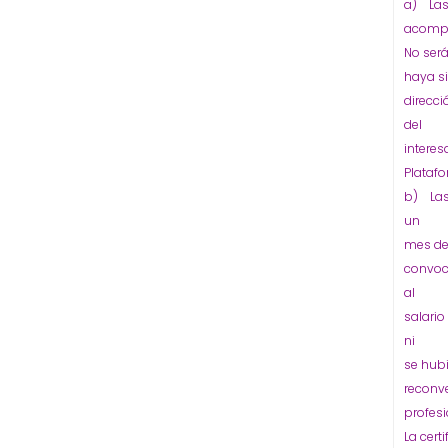
a) Las 
acompañ
No será
haya s
direcc
del
interes
Platafo
b) Las
un
mes de 
convoc
al
salari
ni
se hub
reconv
profesi
La cert