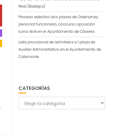
Real (Badajoz)
Proceso selectivo dos plazas de Ordenanza,
personal funcionario, concurso oposición
turno libre en el Ayuntamiento de Cáceres
Lista provisional de admitidos a 1 plaza de
Auxiliar Administrativo en el Ayuntamiento de
Calamonte
CATEGORÍAS
Categorías
i