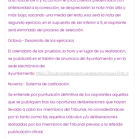
una nota entre 0 y 10, conforme a los criterios predefinidos con
anterioridad a la corrección, se despreciarán la nota más alta y
más baja, sacando una media del resto, esa será la nota del
segundo ejercicio, en el supuesto de ser inferior a 5, el aspirante
será eliminado del proceso de selección.
Octava.- Desarrollo de los ejercicios.
El calendario de las pruebas, la hora y el lugar de su realización,
se publicará en el tablón de anuncios del Ayuntamiento y en la
sede electrónica del
Ayuntamiento
https://bodonaldelasierra.sedelectronica.es/info.0
.
Novena.- Sistema de calificación.
Se entiende por puntuación definitiva de los aspirantes aquellas
que se publiquen tras las oportunas deliberaciones que hayan
llevado a cabo los miembros del Tribunal, no considerándose
por lo tanto como tal, aquellos cálculos y/o deliberaciones
realizadas por los miembros del Tribunal previas a la referida
publicación oficial.