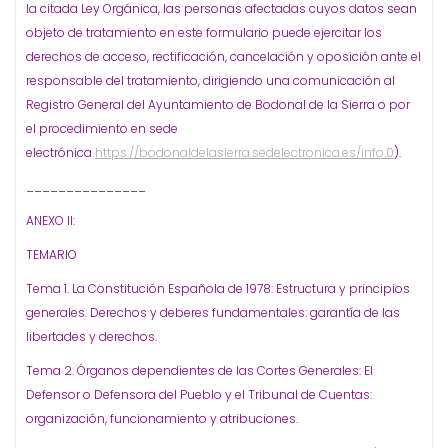
la citada Ley Orgánica, las personas afectadas cuyos datos sean
objeto de tratamiento en este formulario puede ejercitar los
derechos de acceso, rectificación, cancelación y oposición ante el
responsable del tratamiento, dirigiendo una comunicación al
Registro General del Ayuntamiento de Bodonal de la Sierra o por
el procedimiento en sede
electrónica
https://bodonaldelasierra.sedelectronica.es/info.0
).
_______________
ANEXO II:
TEMARIO
Tema 1. La Constitución Española de 1978: Estructura y principios
generales. Derechos y deberes fundamentales: garantía de las
libertades y derechos.
Tema 2. Órganos dependientes de las Cortes Generales: El
Defensor o Defensora del Pueblo y el Tribunal de Cuentas:
organización, funcionamiento y atribuciones.