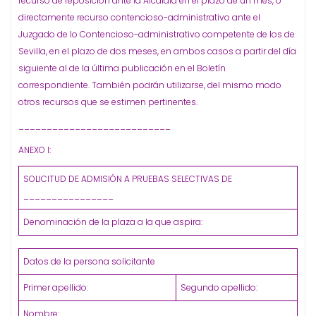
recurso de reposición ante la Alcaldía en el plazo de un mes, o
directamente recurso contencioso-administrativo ante el
Juzgado de lo Contencioso-administrativo competente de los de
Sevilla, en el plazo de dos meses, en ambos casos a partir del día
siguiente al de la última publicación en el Boletín
correspondiente. También podrán utilizarse, del mismo modo
otros recursos que se estimen pertinentes.
___________________________
ANEXO I:
SOLICITUD DE ADMISIÓN A PRUEBAS SELECTIVAS DE
________________
Denominación de la plaza a la que aspira:
Datos de la persona solicitante
Primer apellido:
Segundo apellido:
Nombre: