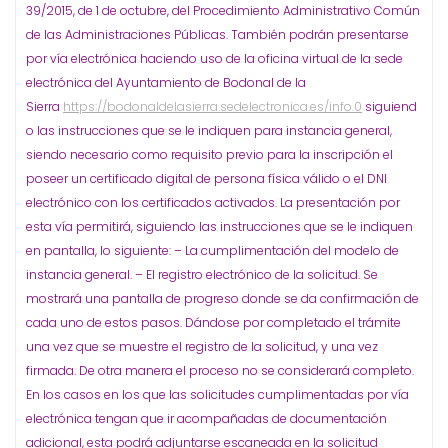
39/2015, de 1 de octubre, del Procedimiento Administrativo Común
de las Administraciones Públicas. También podrán presentarse
por vía electrónica haciendo uso de la oficina virtual de la sede
electrónica del Ayuntamiento de Bodonal de la
Sierra
https://bodonaldelasierra.sedelectronica.es/info.0
siguiend
o las instrucciones que se le indiquen para instancia general,
siendo necesario como requisito previo para la inscripción el
poseer un certificado digital de persona física válido o el DNI
electrónico con los certificados activados. La presentación por
esta vía permitirá, siguiendo las instrucciones que se le indiquen
en pantalla, lo siguiente: – La cumplimentación del modelo de
instancia general. – El registro electrónico de la solicitud. Se
mostrará una pantalla de progreso donde se da confirmación de
cada uno de estos pasos. Dándose por completado el trámite
una vez que se muestre el registro de la solicitud, y una vez
firmada. De otra manera el proceso no se considerará completo.
En los casos en los que las solicitudes cumplimentadas por vía
electrónica tengan que ir acompañadas de documentación
adicional, esta podrá adjuntarse escaneada en la solicitud