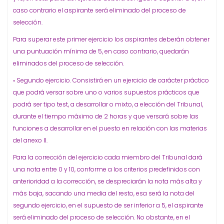
caso contrario el aspirante será eliminado del proceso de
selección.
Para superar este primer ejercicio los aspirantes deberán obtener
una puntuación mínima de 5, en caso contrario, quedarán
eliminados del proceso de selección.
◦ Segundo ejercicio. Consistirá en un ejercicio de carácter práctico
que podrá versar sobre uno o varios supuestos prácticos que
podrá ser tipo test, a desarrollar o mixto, a elección del Tribunal,
durante el tiempo máximo de 2 horas y que versará sobre las
funciones a desarrollar en el puesto en relación con las materias
del anexo II.
Para la corrección del ejercicio cada miembro del Tribunal dará
una nota entre 0 y 10, conforme a los criterios predefinidos con
anterioridad a la corrección, se despreciarán la nota más alta y
más baja, sacando una media del resto, esa será la nota del
segundo ejercicio, en el supuesto de ser inferior a 5, el aspirante
será eliminado del proceso de selección. No obstante, en el