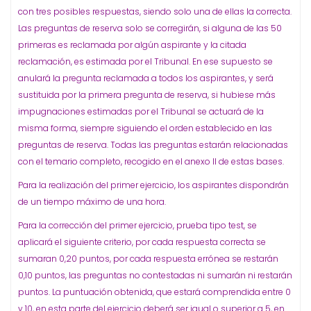
con tres posibles respuestas, siendo solo una de ellas la correcta.
Las preguntas de reserva solo se corregirán, si alguna de las 50
primeras es reclamada por algún aspirante y la citada
reclamación, es estimada por el Tribunal. En ese supuesto se
anulará la pregunta reclamada a todos los aspirantes, y será
sustituida por la primera pregunta de reserva, si hubiese más
impugnaciones estimadas por el Tribunal se actuará de la
misma forma, siempre siguiendo el orden establecido en las
preguntas de reserva. Todas las preguntas estarán relacionadas
con el temario completo, recogido en el anexo II de estas bases.
Para la realización del primer ejercicio, los aspirantes dispondrán
de un tiempo máximo de una hora.
Para la corrección del primer ejercicio, prueba tipo test, se
aplicará el siguiente criterio, por cada respuesta correcta se
sumaran 0,20 puntos, por cada respuesta errónea se restarán
0,10 puntos, las preguntas no contestadas ni sumarán ni restarán
puntos. La puntuación obtenida, que estará comprendida entre 0
y 10, en esta parte del ejercicio deberá ser igual o superior a 5, en