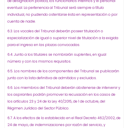
de designación política, los funcionarios interinos y el personal
eventual. La pertenencia al Tribunal será siempre a título
individual, no pudiendo ostentarse ésta en representación o por
cuenta de nadie.
6.3. Los vocales del Tribunal deberán poseer titulación o
especialización de igual o superior nivel de titulación a la exigida
para el ingreso en las plazas convocadas.
6.4. Junto a los titulares se nombrarán suplentes, en igual
número y con los mismos requisitos.
6.5. Los nombres de los componentes del Tribunal se publicarán
junto con la lista definitiva de admitidos y excluidos.
6.6. Los miembros del Tribunal deberán abstenerse de intervenir y
los aspirantes podrán promover la recusación en los casos de
los artículos 23 y 24 de la Ley 40/2015, de 1 de octubre, del
Régimen Jurídico del Sector Público.
6.7. A los efectos de lo establecido en el Real Decreto 462/2002, de
24 de mayo, de indemnizaciones por razón del servicio, y