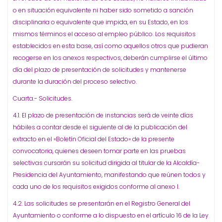
o en situación equivalente ni haber sido sometido a sanción
disciplinaria o equivalente que impida, en su Estado, en los
mismos términos el acceso al empleo público. Los requisitos
establecidos en esta base, así como aquellos otros que pudieran
recogerse en los anexos respectivos, deberán cumplirse el último
día del plazo de presentación de solicitudes y mantenerse
durante la duración del proceso selectivo.
Cuarta.- Solicitudes.
4.1. El plazo de presentación de instancias será de veinte días
hábiles a contar desde el siguiente al de la publicación del
extracto en el «Boletín Oficial del Estado» de la presente
convocatoria, quienes deseen tomar parte en las pruebas
selectivas cursarán su solicitud dirigida al titular de la Alcaldía-
Presidencia del Ayuntamiento, manifestando que reúnen todos y
cada uno de los requisitos exigidos conforme al anexo I.
4.2. Las solicitudes se presentarán en el Registro General del
Ayuntamiento o conforme a lo dispuesto en el artículo 16 de la Ley