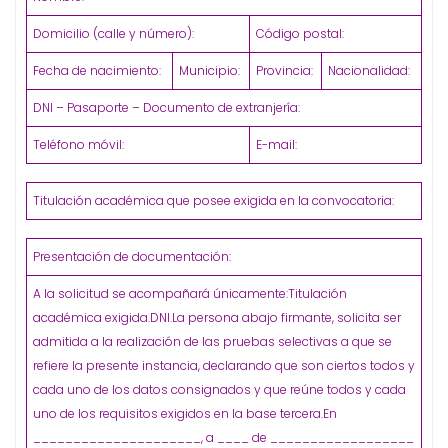
Domicilio (calle y número):
Código postal:
Fecha de nacimiento:
Municipio:
Provincia:
Nacionalidad:
DNI – Pasaporte – Documento de extranjería:
Teléfono móvil:
E-mail:
Titulación académica que posee exigida en la convocatoria:
Presentación de documentación:
A la solicitud se acompañará únicamente:Titulación
académica exigida.DNI.La persona abajo firmante, solicita ser
admitida a la realización de las pruebas selectivas a que se
refiere la presente instancia, declarando que son ciertos todos y
cada uno de los datos consignados y que reúne todos y cada
uno de los requisitos exigidos en la base tercera.En
_____________________, a ____ de __________________