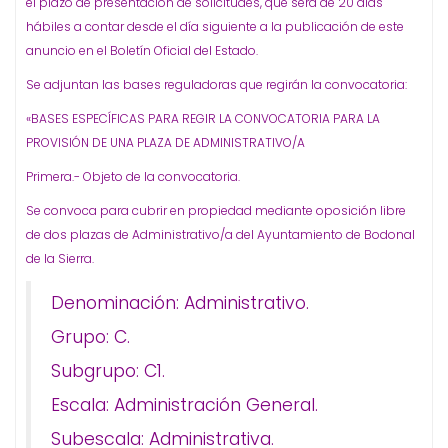
el plazo de presentación de solicitudes, que será de 20 días
hábiles a contar desde el día siguiente a la publicación de este
anuncio en el Boletín Oficial del Estado.
Se adjuntan las bases reguladoras que regirán la convocatoria:
«BASES ESPECÍFICAS PARA REGIR LA CONVOCATORIA PARA LA
PROVISIÓN DE UNA PLAZA DE ADMINISTRATIVO/A
Primera.- Objeto de la convocatoria.
Se convoca para cubrir en propiedad mediante oposición libre
de dos plazas de Administrativo/a del Ayuntamiento de Bodonal
de la Sierra.
Denominación: Administrativo.
Grupo: C.
Subgrupo: C1.
Escala: Administración General.
Subescala: Administrativa.