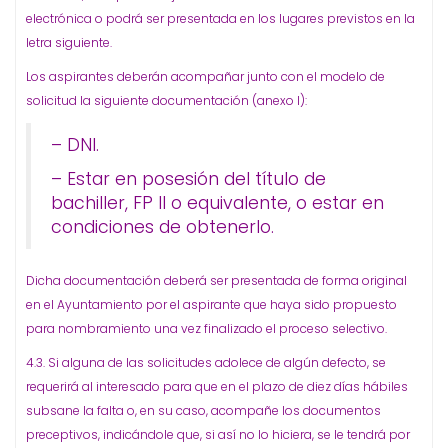
electrónica o podrá ser presentada en los lugares previstos en la
letra siguiente.
Los aspirantes deberán acompañar junto con el modelo de
solicitud la siguiente documentación (anexo I):
– DNI.
– Estar en posesión del título de
bachiller, FP II o equivalente, o estar en
condiciones de obtenerlo.
Dicha documentación deberá ser presentada de forma original
en el Ayuntamiento por el aspirante que haya sido propuesto
para nombramiento una vez finalizado el proceso selectivo.
4.3. Si alguna de las solicitudes adolece de algún defecto, se
requerirá al interesado para que en el plazo de diez días hábiles
subsane la falta o, en su caso, acompañe los documentos
preceptivos, indicándole que, si así no lo hiciera, se le tendrá por