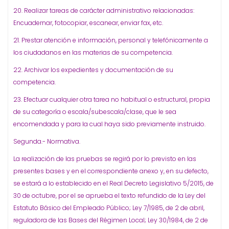
20. Realizar tareas de carácter administrativo relacionadas:
Encuadernar, fotocopiar, escanear, enviar fax, etc.
21. Prestar atención e información, personal y telefónicamente a
los ciudadanos en las materias de su competencia.
22. Archivar los expedientes y documentación de su
competencia.
23. Efectuar cualquier otra tarea no habitual o estructural, propia
de su categoría o escala/subescala/clase, que le sea
encomendada y para la cual haya sido previamente instruido.
Segunda.- Normativa.
La realización de las pruebas se regirá por lo previsto en las
presentes bases y en el correspondiente anexo y, en su defecto,
se estará a lo establecido en el Real Decreto Legislativo 5/2015, de
30 de octubre, por el se aprueba el texto refundido de la Ley del
Estatuto Básico del Empleado Público; Ley 7/1985, de 2 de abril,
reguladora de las Bases del Régimen Local; Ley 30/1984, de 2 de