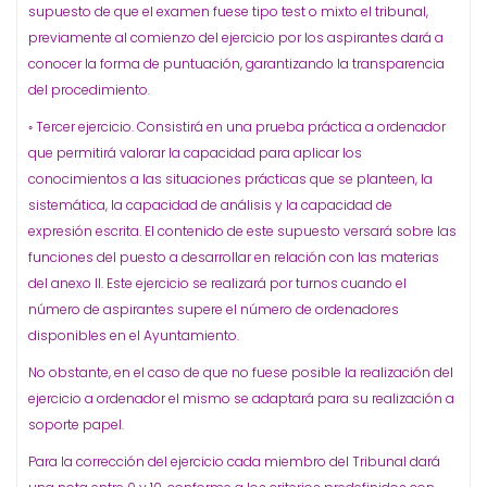
supuesto de que el examen fuese tipo test o mixto el tribunal,
previamente al comienzo del ejercicio por los aspirantes dará a
conocer la forma de puntuación, garantizando la transparencia
del procedimiento.
◦ Tercer ejercicio. Consistirá en una prueba práctica a ordenador
que permitirá valorar la capacidad para aplicar los
conocimientos a las situaciones prácticas que se planteen, la
sistemática, la capacidad de análisis y la capacidad de
expresión escrita. El contenido de este supuesto versará sobre las
funciones del puesto a desarrollar en relación con las materias
del anexo II. Este ejercicio se realizará por turnos cuando el
número de aspirantes supere el número de ordenadores
disponibles en el Ayuntamiento.
No obstante, en el caso de que no fuese posible la realización del
ejercicio a ordenador el mismo se adaptará para su realización a
soporte papel.
Para la corrección del ejercicio cada miembro del Tribunal dará