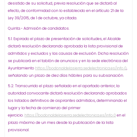
desistido de su solicitud, previa resolución que se dictará al
efecto, de conformidad con lo establecido en el artículo 21 de la
Ley 39/2015, de 1 de octubre, ya citada.
Quinta.- Admisión de candidatos.
5.1. Expirado el plazo de presentación de solicitudes, el Alcalde
dictará resolución declarando aprobada la lista provisional de
admitidos y excluidos y las causas de exclusión. Dicha resolución
se publicará en el tablón de anuncios y en la sede electrónica del
Ayuntamiento
https://bodonaldelasierra.sedelectronica.es/info.0
,
señalando un plazo de diez días hábiles para su subsanación.
5.2. Transcurrido el plazo señalado en el apartado anterior, la
autoridad convocante dictará resolución declarando aprobados
los listados definitivos de aspirantes admitidos, determinando el
lugar y la fecha de comienzo del primer
ejercicio.
https://bodonaldelasierra.sedelectronica.es/info.0
en el
plazo máximo de un mes desde la publicación de la lista
provisional.