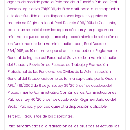
agosto, de medida para la Reforma de la Función Pública; Real
Decreto Legislativo 781/1986, de 18 de abril, por el que se aprueba
el texto refundido de las disposiciones legales vigentes en
materia de Régimen Local; Real Decreto 896/1991, de 7 de junio,
por el que se establecen las reglas básicas y los programas
mínimos a que debe ajustarse el procedimiento de selección de
los funcionarios de la Administración Local; Real Decreto
364/1995, de 10 de marzo, por el que se aprueba el Reglamento
General de Ingreso del Personal al Servicio de la Administración
del Estado y Provisión de Puestos de Trabajo y Promoción
Profesional de los Funcionarios Civiles de la Administración
General del Estado; así como de forma supletoria por la Orden
APU/1461/2002 de 6 de junio; Ley 39/2015, de 1 de octubre, del
Procedimiento Administrativo Común de las Administraciones
Públicas; Ley 40/2015, de 1 de octubre, del Régimen Jurídico del
Sector Público, y por cualquier otra disposición aplicable.
Tercera.- Requisitos de los aspirantes.
Para ser admitidos a la realización de las pruebas selectivas, los