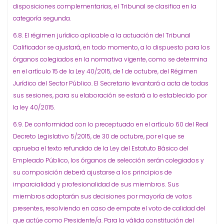
disposiciones complementarias, el Tribunal se clasifica en la
categoría segunda.
6.8. El régimen jurídico aplicable a la actuación del Tribunal
Calificador se ajustará, en todo momento, a lo dispuesto para los
órganos colegiados en la normativa vigente, como se determina
en el artículo 15 de la Ley 40/2015, de 1 de octubre, del Régimen
Jurídico del Sector Público. El Secretario levantará a acta de todas
sus sesiones, para su elaboración se estará a lo establecido por
la ley 40/2015.
6.9. De conformidad con lo preceptuado en el artículo 60 del Real
Decreto Legislativo 5/2015, de 30 de octubre, por el que se
aprueba el texto refundido de la Ley del Estatuto Básico del
Empleado Público, los órganos de selección serán colegiados y
su composición deberá ajustarse a los principios de
imparcialidad y profesionalidad de sus miembros. Sus
miembros adoptarán sus decisiones por mayoría de votos
presentes, resolviendo en caso de empate el voto de calidad del
que actúe como Presidente/a. Para la válida constitución del