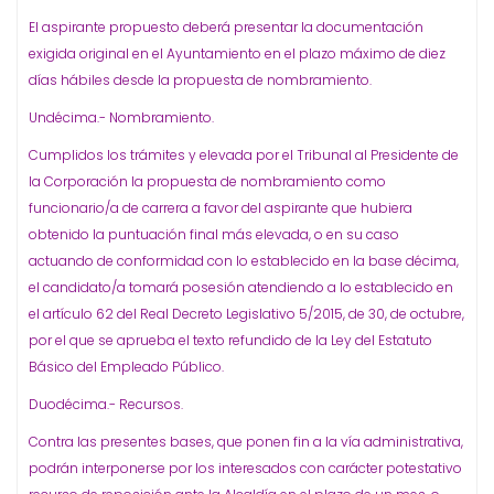
El aspirante propuesto deberá presentar la documentación
exigida original en el Ayuntamiento en el plazo máximo de diez
días hábiles desde la propuesta de nombramiento.
Undécima.- Nombramiento.
Cumplidos los trámites y elevada por el Tribunal al Presidente de
la Corporación la propuesta de nombramiento como
funcionario/a de carrera a favor del aspirante que hubiera
obtenido la puntuación final más elevada, o en su caso
actuando de conformidad con lo establecido en la base décima,
el candidato/a tomará posesión atendiendo a lo establecido en
el artículo 62 del Real Decreto Legislativo 5/2015, de 30, de octubre,
por el que se aprueba el texto refundido de la Ley del Estatuto
Básico del Empleado Público.
Duodécima.- Recursos.
Contra las presentes bases, que ponen fin a la vía administrativa,
podrán interponerse por los interesados con carácter potestativo