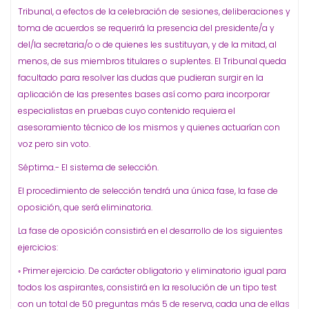
Tribunal, a efectos de la celebración de sesiones, deliberaciones y
toma de acuerdos se requerirá la presencia del presidente/a y
del/la secretaria/o o de quienes les sustituyan, y de la mitad, al
menos, de sus miembros titulares o suplentes. El Tribunal queda
facultado para resolver las dudas que pudieran surgir en la
aplicación de las presentes bases así como para incorporar
especialistas en pruebas cuyo contenido requiera el
asesoramiento técnico de los mismos y quienes actuarían con
voz pero sin voto.
Séptima.- El sistema de selección.
El procedimiento de selección tendrá una única fase, la fase de
oposición, que será eliminatoria.
La fase de oposición consistirá en el desarrollo de los siguientes
ejercicios:
◦ Primer ejercicio. De carácter obligatorio y eliminatorio igual para
todos los aspirantes, consistirá en la resolución de un tipo test
con un total de 50 preguntas más 5 de reserva, cada una de ellas