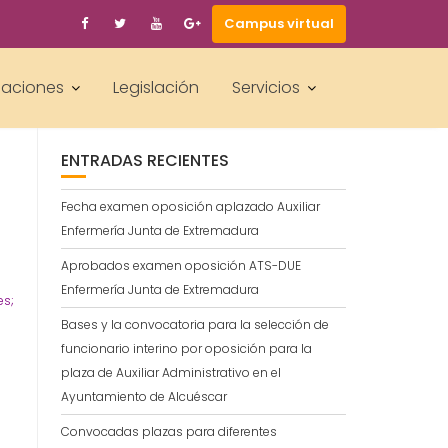
Campus virtual
BUSCAR
laciones
Legislación
Servicios
ENTRADAS RECIENTES
L
Fecha examen oposición aplazado Auxiliar
Enfermería Junta de Extremadura
Aprobados examen oposición ATS-DUE
Enfermería Junta de Extremadura
es;
Bases y la convocatoria para la selección de
funcionario interino por oposición para la
plaza de Auxiliar Administrativo en el
Ayuntamiento de Alcuéscar
Convocadas plazas para diferentes