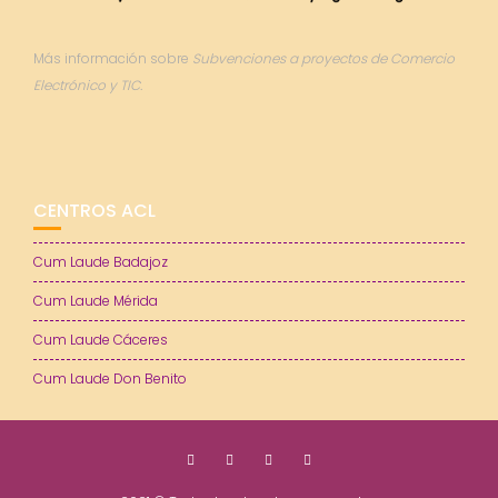
Más información sobre
Subvenciones a proyectos de Comercio
Electrónico y TIC.
CENTROS ACL
Cum Laude Badajoz
Cum Laude Mérida
Cum Laude Cáceres
Cum Laude Don Benito