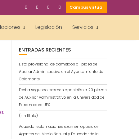
Campus virtual
BUSCAR
alaciones
Legislación
Servicios
ENTRADAS RECIENTES
Lista provisional de admitidos a 1 plaza de
Auxiliar Administrativo en el Ayuntamiento de
Calamonte
Fecha segundo examen oposición a 20 plazas
de Auxiliar Administrativo en la Universidad de
Extremadura UEX
es;
(sin título)
Acuerdo reclamaciones examen oposición
Agentes del Medio Natural y Educador de la