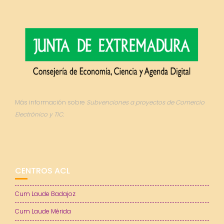
Más información sobre
Subvenciones a proyectos de Comercio
Electrónico y TIC.
CENTROS ACL
Cum Laude Badajoz
Cum Laude Mérida