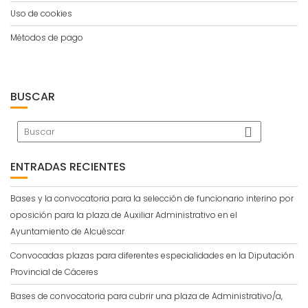
Uso de cookies
Métodos de pago
BUSCAR
ENTRADAS RECIENTES
Bases y la convocatoria para la selección de funcionario interino por
oposición para la plaza de Auxiliar Administrativo en el
Ayuntamiento de Alcuéscar
Convocadas plazas para diferentes especialidades en la Diputación
Provincial de Cáceres
Bases de convocatoria para cubrir una plaza de Administrativo/a,