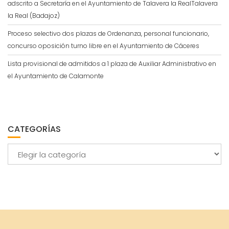
adscrito a Secretaría en el Ayuntamiento de Talavera la RealTalavera
la Real (Badajoz)
Proceso selectivo dos plazas de Ordenanza, personal funcionario,
concurso oposición turno libre en el Ayuntamiento de Cáceres
Lista provisional de admitidos a 1 plaza de Auxiliar Administrativo en
el Ayuntamiento de Calamonte
CATEGORÍAS
Categorías