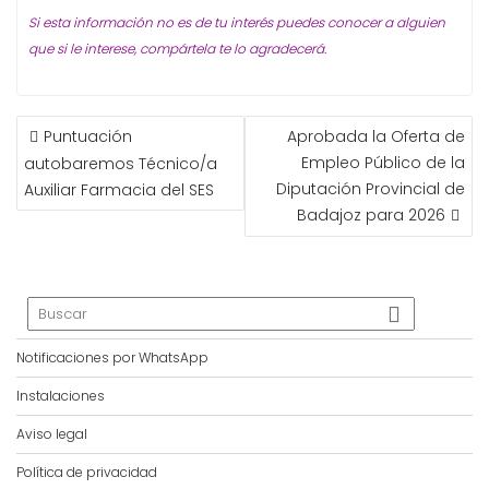
Si esta información no es de tu interés puedes conocer a alguien
que si le interese, compártela te lo agradecerá.
NAVEGACIÓN
Puntuación
Aprobada la Oferta de
DE
Empleo Público de la
autobaremos Técnico/a
ENTRADAS
Diputación Provincial de
Auxiliar Farmacia del SES
Badajoz para 2026
Notificaciones por WhatsApp
Instalaciones
Aviso legal
Política de privacidad