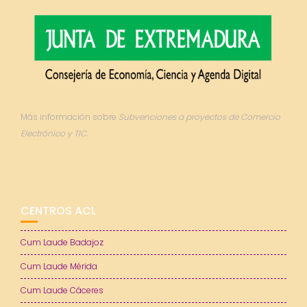
Más información sobre
Subvenciones a proyectos de Comercio
Electrónico y TIC.
CENTROS ACL
Cum Laude Badajoz
Cum Laude Mérida
Cum Laude Cáceres