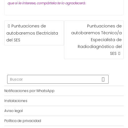
que si le interese, compártela te lo agradecerá.
NAVEGACIÓN
Puntuaciones de
Puntuaciones de
DE
autobaremos Técnico/a
autobaremos Electricista
ENTRADAS
Especialista de
del SES
Radiodiagnóstico del
SES
Notificaciones por WhatsApp
Instalaciones
Aviso legal
Política de privacidad