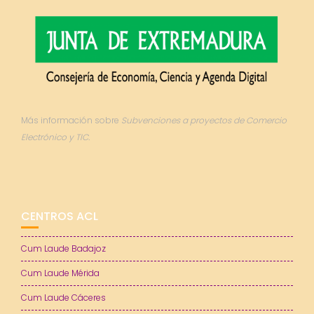
Más información sobre
Subvenciones a proyectos de Comercio
Electrónico y TIC.
CENTROS ACL
Cum Laude Badajoz
Cum Laude Mérida
Cum Laude Cáceres