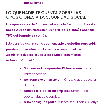
por 13 temas.
LO QUE NADIE TE CUENTA SOBRE LAS
OPOSICIONES A LA SEGURIDAD SOCIAL
Las oposiciones de Administrativo de la Seguridad Social y
las de AGE (Administración General del Estado) tienen un
75% del temario en común.
Esto significa que,
si ya has comenzado a estudiar para AGE,
puedes aprovechar esa base para presentarte a
Administrativo de la Seguridad Social con menos
esfuerzo.
¿Por qué?
Solo necesitas aprender 13 temas nuevos
de la
parte específica.
No incluye examen de ofimática
, lo que reduce la
dificultad.
Acceso a la bolsa de empleo,
aumentando tus
oportunidades laborales.
Si no consigues plaza
, puedes seguir con AGE, cuya