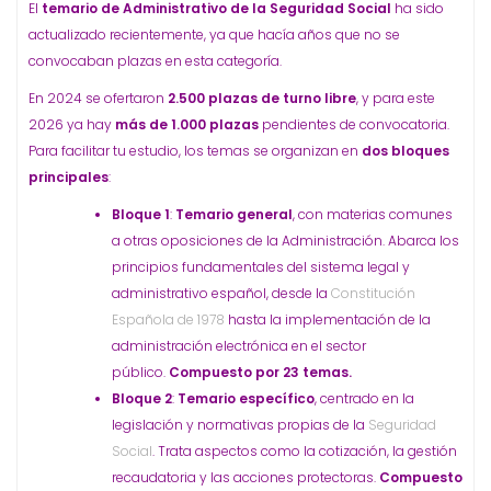
El
temario de Administrativo de la Seguridad Social
ha sido
actualizado recientemente, ya que hacía años que no se
convocaban plazas en esta categoría.
En 2024 se ofertaron
2.500 plazas de turno libre
, y para este
2026 ya hay
más de 1.000 plazas
pendientes de convocatoria.
Para facilitar tu estudio, los temas se organizan en
dos bloques
principales
:
Bloque 1
:
Temario general
, con materias comunes
a otras oposiciones de la Administración. Abarca los
principios fundamentales del sistema legal y
administrativo español, desde la
Constitución
Española de 1978
hasta la implementación de la
administración electrónica en el sector
público.
Compuesto por 23 temas.
Bloque 2
:
Temario específico
, centrado en la
legislación y normativas propias de la
Seguridad
Social
. Trata aspectos como la cotización, la gestión
recaudatoria y las acciones protectoras.
Compuesto