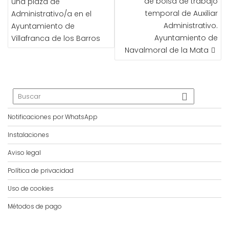
de bolsa de trabajo
una plaza de
ENTRADAS
temporal de Auxiliar
Administrativo/a en el
Administrativo.
Ayuntamiento de
Ayuntamiento de
Villafranca de los Barros
Navalmoral de la Mata
Notificaciones por WhatsApp
Instalaciones
Aviso legal
Política de privacidad
Uso de cookies
Métodos de pago