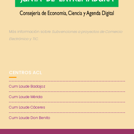
Más información sobre
Subvenciones a proyectos de Comercio
Electrónico y TIC.
CENTROS ACL
Cum Laude Badajoz
Cum Laude Mérida
Cum Laude Cáceres
Cum Laude Don Benito