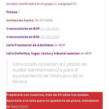
escalas clasificados en el grupo C, subgrupo C1.
Plazas:
1
Instancias hasta:
06-07-2026
Convocatoria en BOP:
27-05-2026
Convocatoria en BOE:
08-06-2026
Lista Provisional de Admitidos:
en BOP:
Lista Definitiva, lugar, fecha y tribunal examen:
en BOP:
Convocada oposición a 2 plazas de
Auxiliar Administrativo/a para el
Ayuntamiento de Villanueva de la
Serena
Prepárate con nosotros, más de 34 años nos avalan.
Apúntate a la lista para no quedarte sin plaza, mándanos
un
WHATSAPP