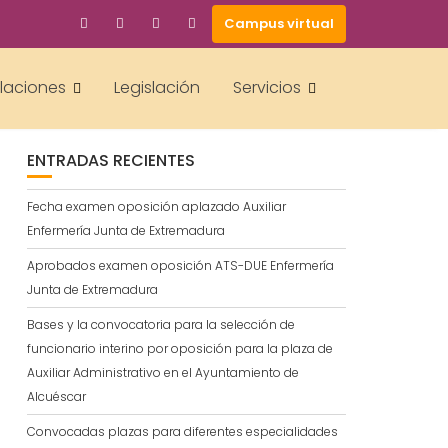
Campus virtual
BUSCAR
alaciones
Legislación
Servicios
ENTRADAS RECIENTES
Fecha examen oposición aplazado Auxiliar
Enfermería Junta de Extremadura
Aprobados examen oposición ATS-DUE Enfermería
Junta de Extremadura
Bases y la convocatoria para la selección de
funcionario interino por oposición para la plaza de
Auxiliar Administrativo en el Ayuntamiento de
Alcuéscar
Convocadas plazas para diferentes especialidades