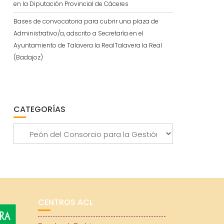
en la Diputación Provincial de Cáceres
Bases de convocatoria para cubrir una plaza de
Administrativo/a, adscrito a Secretaría en el
Ayuntamiento de Talavera la RealTalavera la Real
(Badajoz)
CATEGORÍAS
Categorías
CENTROS ACL