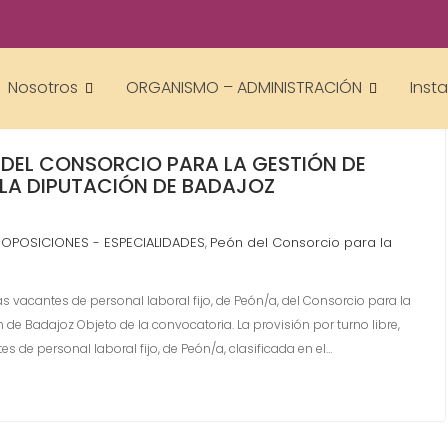
Nosotros
ORGANISMO – ADMINISTRACIÓN
Inst
 DEL CONSORCIO PARA LA GESTIÓN DE
 LA DIPUTACIÓN DE BADAJOZ
OPOSICIONES - ESPECIALIDADES
Peón del Consorcio para la
,
,
s vacantes de personal laboral fijo, de Peón/a, del Consorcio para la
de Badajoz Objeto de la convocatoria. La provisión por turno libre,
 de personal laboral fijo, de Peón/a, clasificada en el…