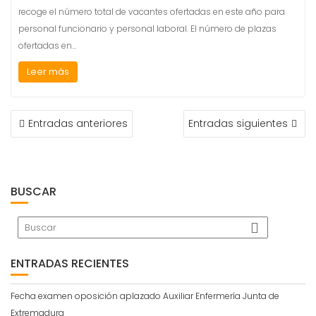
recoge el número total de vacantes ofertadas en este año para
personal funcionario y personal laboral. El número de plazas
ofertadas en…
Leer más
NAVEGACIÓN
Entradas anteriores
Entradas siguientes
DE
ENTRADAS
BUSCAR
ENTRADAS RECIENTES
Fecha examen oposición aplazado Auxiliar Enfermería Junta de
Extremadura