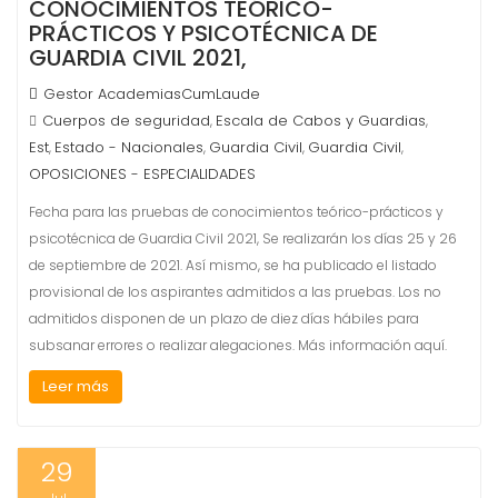
CONOCIMIENTOS TEÓRICO-
PRÁCTICOS Y PSICOTÉCNICA DE
GUARDIA CIVIL 2021,
Gestor AcademiasCumLaude
Cuerpos de seguridad
Escala de Cabos y Guardias
,
,
Est
Estado - Nacionales
Guardia Civil
Guardia Civil
,
,
,
,
OPOSICIONES - ESPECIALIDADES
Fecha para las pruebas de conocimientos teórico-prácticos y
psicotécnica de Guardia Civil 2021, Se realizarán los días 25 y 26
de septiembre de 2021. Así mismo, se ha publicado el listado
provisional de los aspirantes admitidos a las pruebas. Los no
admitidos disponen de un plazo de diez días hábiles para
subsanar errores o realizar alegaciones. Más información aquí.
Leer más
29