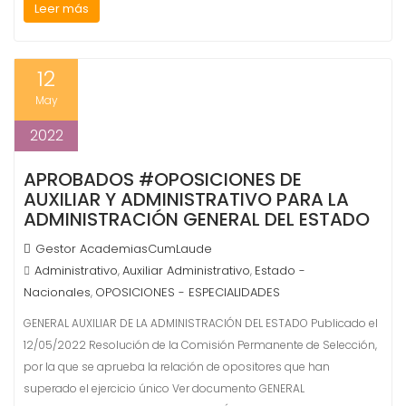
Leer más
12
May
2022
APROBADOS #OPOSICIONES DE
AUXILIAR Y ADMINISTRATIVO PARA LA
ADMINISTRACIÓN GENERAL DEL ESTADO
Gestor AcademiasCumLaude
Administrativo
Auxiliar Administrativo
Estado -
,
,
Nacionales
OPOSICIONES - ESPECIALIDADES
,
GENERAL AUXILIAR DE LA ADMINISTRACIÓN DEL ESTADO Publicado el
12/05/2022 Resolución de la Comisión Permanente de Selección,
por la que se aprueba la relación de opositores que han
superado el ejercicio único Ver documento GENERAL