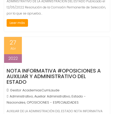
ADMINISTRATIVO DE LA ADMINISTRACIÓN DEL ESTADO Publicado el
12/05/2022 Resolución de la Comisión Permanente de Selección,
por la que se aprueba…
Leer más
27
Abr
2022
NOTA INFORMATIVA #OPOSICIONES A
AUXILIAR Y ADMINISTRATIVO DEL
ESTADO
Gestor AcademiasCumLaude
Administrativo
Auxiliar Administrativo
Estado -
,
,
Nacionales
OPOSICIONES - ESPECIALIDADES
,
AUXILIAR DE LA ADMINISTRACIÓN DEL ESTADO NOTA INFORMATIVA