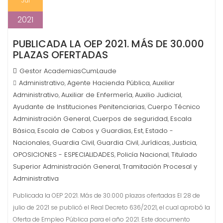
Jul
2021
PUBLICADA LA OEP 2021. MÁS DE 30.000
PLAZAS OFERTADAS
Gestor AcademiasCumLaude
Administrativo
Agente Hacienda Pública
Auxiliar
,
,
Administrativo
Auxiliar de Enfermería
Auxilio Judicial
,
,
,
Ayudante de Instituciones Penitenciarias
Cuerpo Técnico
,
Administración General
Cuerpos de seguridad
Escala
,
,
Básica
Escala de Cabos y Guardias
Est
Estado -
,
,
,
Nacionales
Guardia Civil
Guardia Civil
Jurídicas
Justicia
,
,
,
,
,
OPOSICIONES - ESPECIALIDADES
Policía Nacional
Titulado
,
,
Superior Administración General
Tramitación Procesal y
,
Administrativa
Publicada la OEP 2021. Más de 30.000 plazas ofertadas El 28 de
julio de 2021 se publicó el Real Decreto 636/2021, el cual aprobó la
Oferta de Empleo Pública para el año 2021. Este documento