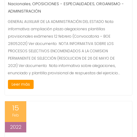
Nacionales
OPOSICIONES - ESPECIALIDADES
ORGANISMO -
,
,
ADMINISTRACIÓN
GENERAL AUXILIAR DE LA ADMINISTRACIÓN DEL ESTADO Nota
informativa: ampliación plazo alegaciones plantillas
provisionales exámenes 12 febrero (Convocatoria – BOE
28052021) Ver documento NOTA INFORMATIVA SOBRE LOS
PROCESOS SELECTIVOS ENCOMENDADOS A LA COMISION
PERMANENTE DE SELECCIÓN (RESOLUCION DE 26 DE MAYO DE
2021) Ver documento Nota informativa sobre alegaciones,
enunciado y plantilla provisional de respuestas del ejercicio…
Leer más
15
Feb
2022