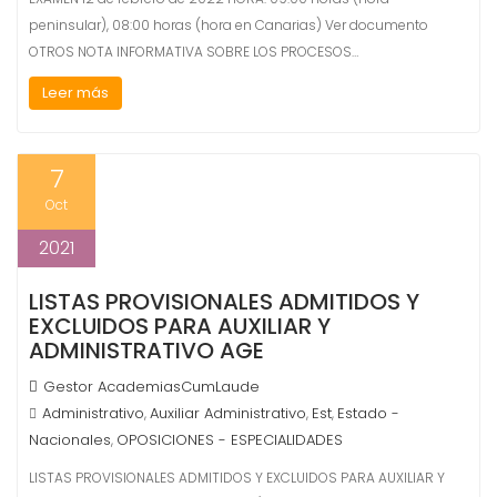
peninsular), 08:00 horas (hora en Canarias) Ver documento
OTROS NOTA INFORMATIVA SOBRE LOS PROCESOS…
Leer más
7
Oct
2021
LISTAS PROVISIONALES ADMITIDOS Y
EXCLUIDOS PARA AUXILIAR Y
ADMINISTRATIVO AGE
Gestor AcademiasCumLaude
Administrativo
Auxiliar Administrativo
Est
Estado -
,
,
,
Nacionales
OPOSICIONES - ESPECIALIDADES
,
LISTAS PROVISIONALES ADMITIDOS Y EXCLUIDOS PARA AUXILIAR Y