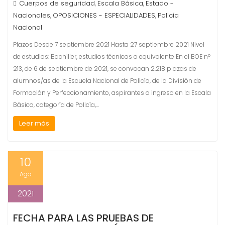
Cuerpos de seguridad
Escala Básica
Estado -
,
,
Nacionales
OPOSICIONES - ESPECIALIDADES
Policía
,
,
Nacional
Plazos Desde 7 septiembre 2021 Hasta 27 septiembre 2021 Nivel
de estudios: Bachiller, estudios técnicos o equivalente En el BOE nº
213, de 6 de septiembre de 2021, se convocan 2.218 plazas de
alumnos/as de la Escuela Nacional de Policía, de la División de
Formación y Perfeccionamiento, aspirantes a ingreso en la Escala
Básica, categoría de Policía,…
Leer más
10
Ago
2021
FECHA PARA LAS PRUEBAS DE