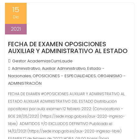
15
Dic
2021
FECHA DE EXAMEN OPOSICIONES
AUXILIAR Y ADMINISTRATIVO AL ESTADO
Gestor AcademiasCumLaude
Administrativo
Auxiliar Administrativo
Estado -
,
,
Nacionales
OPOSICIONES - ESPECIALIDADES
ORGANISMO -
,
,
ADMINISTRACIÓN
FECHA DE EXAMEN #OPOSICIONES AUXILIAR Y ADMINISTRATIVO AL
ESTADO AUXILIAR ADMINISTRATIVO DEL ESTADO Distribución
opositores por aula: examen 12 febrero 2022. (Convocatoria –
BOE 28/05/2021) (https://sede.inap.gob.es/aux-2020-ingreso-
libre) ADMITIDOS Y/O EXCLUIDOS DEFINITIVO Publicado el
14/12/2021 (https://sede.inap.gob.es/aux-2020-ingreso-libre)
EXAMEN 12 de febrero de 2022 HORA: 09:00 horas (hora