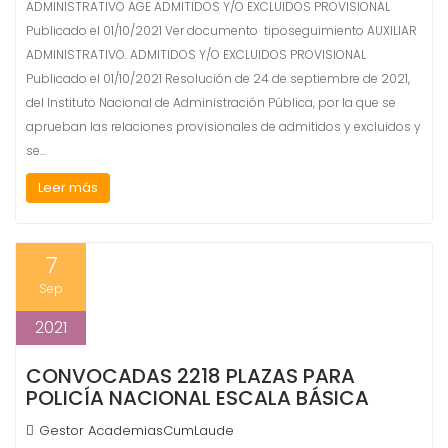
ADMINISTRATIVO AGE ADMITIDOS Y/O EXCLUIDOS PROVISIONAL
Publicado el 01/10/2021 Ver documento tiposeguimiento AUXILIAR
ADMINISTRATIVO. ADMITIDOS Y/O EXCLUIDOS PROVISIONAL
Publicado el 01/10/2021 Resolución de 24 de septiembre de 2021,
del Instituto Nacional de Administración Pública, por la que se
aprueban las relaciones provisionales de admitidos y excluidos y
se…
Leer más
7
Sep
2021
CONVOCADAS 2218 PLAZAS PARA
POLICÍA NACIONAL ESCALA BÁSICA
Gestor AcademiasCumLaude